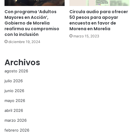
Con programa ‘Adultos
Circula audio para ofrecer
Mayores en Acción’,
50 pesos para apoyar
Gobierno de Morelia
encuesta en favor de
reafirma su compromiso
Morena en Morelia
con la inclusión
marzo 15, 2023
diciembre 19, 2024
Archivos
agosto 2026
julio 2026
junio 2026
mayo 2026
abril 2026
marzo 2026
febrero 2026