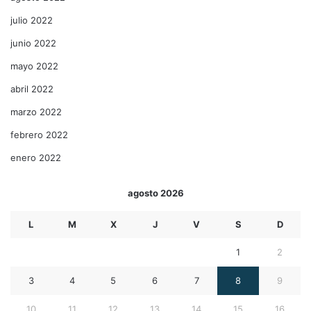
julio 2022
junio 2022
mayo 2022
abril 2022
marzo 2022
febrero 2022
enero 2022
agosto 2026
L
M
X
J
V
S
D
1
2
3
4
5
6
7
8
9
10
11
12
13
14
15
16