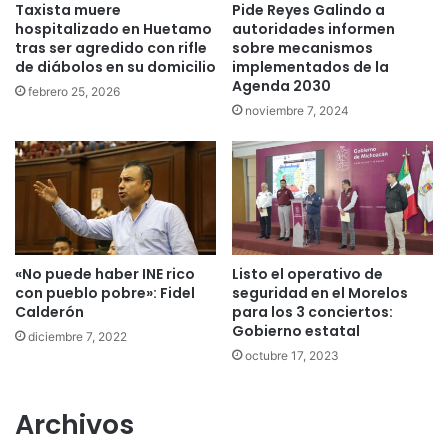
Taxista muere
Pide Reyes Galindo a
hospitalizado en Huetamo
autoridades informen
tras ser agredido con rifle
sobre mecanismos
de diábolos en su domicilio
implementados de la
Agenda 2030
febrero 25, 2026
noviembre 7, 2024
«No puede haber INE rico
Listo el operativo de
con pueblo pobre»: Fidel
seguridad en el Morelos
Calderón
para los 3 conciertos:
Gobierno estatal
diciembre 7, 2022
octubre 17, 2023
Archivos