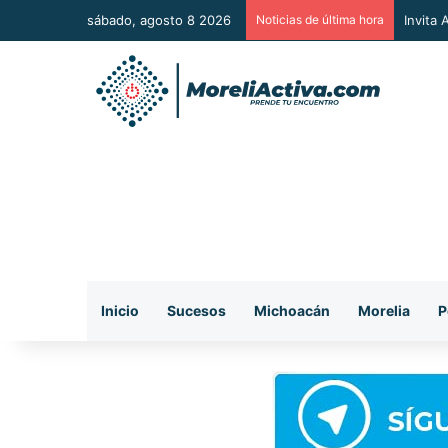
sábado, agosto 8 2026
Noticias de última hora
Invita
Inicio
Sucesos
Michoacán
Morelia
P