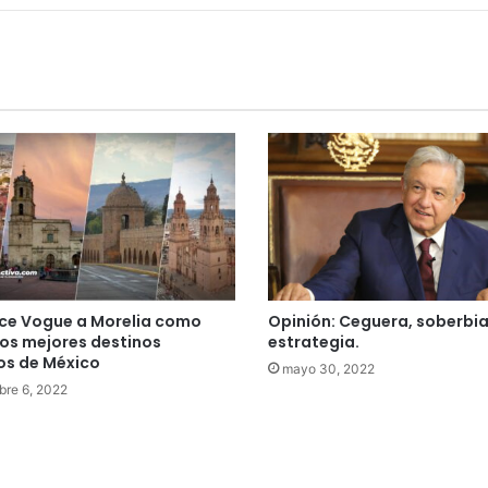
ce Vogue a Morelia como
Opinión: Ceguera, soberbia
los mejores destinos
estrategia.
cos de México
mayo 30, 2022
bre 6, 2022