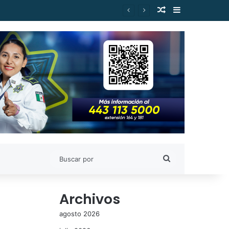
Publicación al a
Barra lateral
Buscar
por
Archivos
agosto 2026