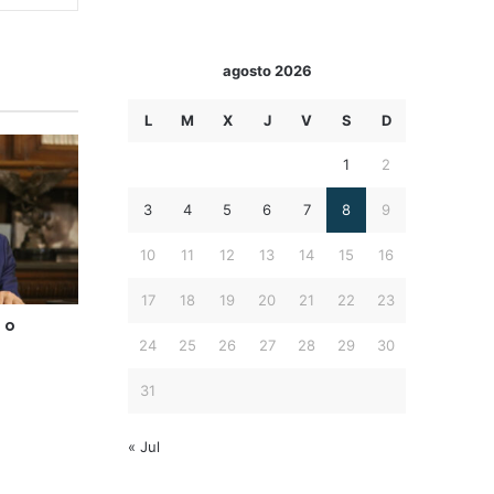
agosto 2026
L
M
X
J
V
S
D
1
2
3
4
5
6
7
8
9
10
11
12
13
14
15
16
17
18
19
20
21
22
23
 o
24
25
26
27
28
29
30
31
« Jul