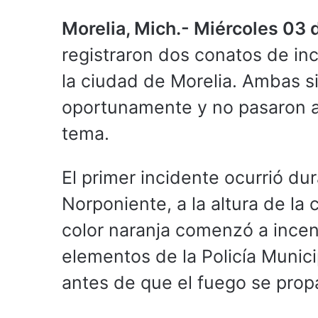
Morelia, Mich.- Miércoles 03 
registraron dos conatos de in
la ciudad de Morelia. Ambas s
oportunamente y no pasaron a
tema.
El primer incidente ocurrió du
Norponiente, a la altura de la
color naranja comenzó a ince
elementos de la Policía Munici
antes de que el fuego se prop