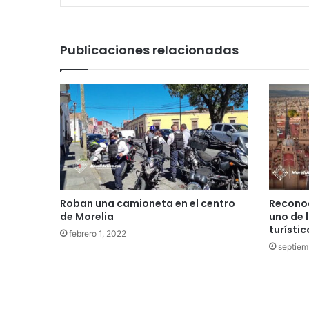
Publicaciones relacionadas
Roban una camioneta en el centro
Recono
de Morelia
uno de 
turísti
febrero 1, 2022
septiem