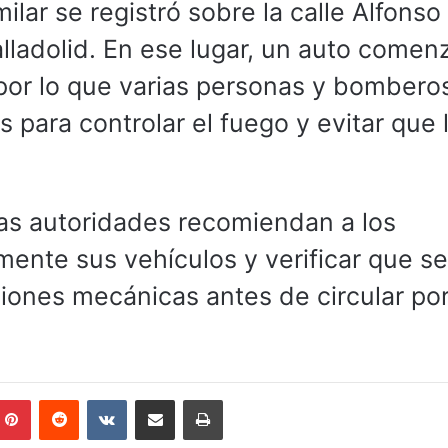
lar se registró sobre la calle Alfonso
lladolid. En ese lugar, un auto comen
por lo que varias personas y bombero
es para controlar el fuego y evitar que 
las autoridades recomiendan a los
mente sus vehículos y verificar que se
ones mecánicas antes de circular por 
mblr
Pinterest
Reddit
VKontakte
Compartir por correo electrónico
Imprimir