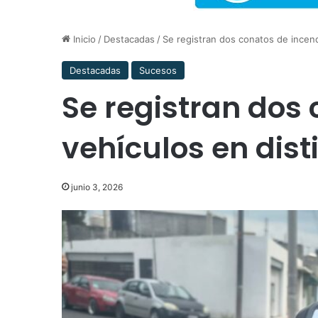
Inicio
/
Destacadas
/
Se registran dos conatos de incend
Destacadas
Sucesos
Se registran dos
vehículos en dist
junio 3, 2026