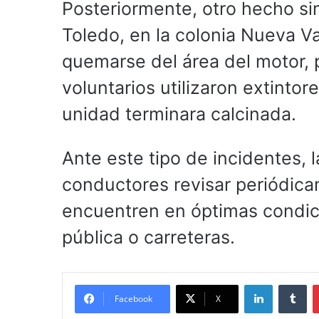
Posteriormente, otro hecho simi
Toledo, en la colonia Nueva Va
quemarse del área del motor, 
voluntarios utilizaron extintor
unidad terminara calcinada.
Ante este tipo de incidentes, 
conductores revisar periódica
encuentren en óptimas condici
pública o carreteras.
LinkedIn
Tu
Facebook
X