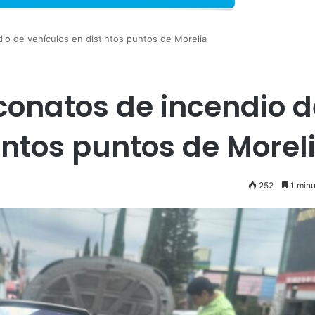
io de vehículos en distintos puntos de Morelia
 conatos de incendio d
intos puntos de Morel
252
1 minu