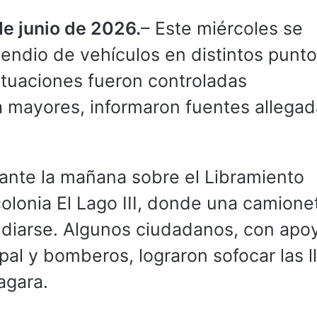
de junio de 2026.
– Este miércoles se
cendio de vehículos en distintos punt
ituaciones fueron controladas
 mayores, informaron fuentes allegad
rante la mañana sobre el Libramiento
 colonia El Lago III, donde una camione
ndiarse. Algunos ciudadanos, con apo
pal y bomberos, lograron sofocar las 
agara.