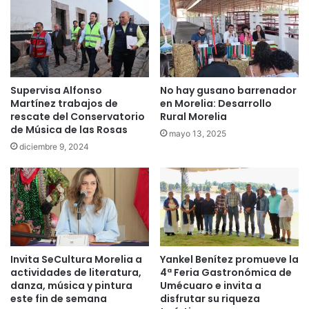
Supervisa Alfonso
No hay gusano barrenador
Martínez trabajos de
en Morelia: Desarrollo
rescate del Conservatorio
Rural Morelia
de Música de las Rosas
mayo 13, 2025
diciembre 9, 2024
Invita SeCultura Morelia a
Yankel Benítez promueve la
actividades de literatura,
4ª Feria Gastronómica de
danza, música y pintura
Umécuaro e invita a
este fin de semana
disfrutar su riqueza