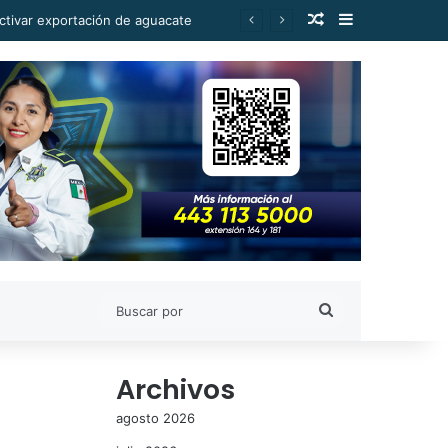
Publicación al a
Barra lateral
ctivar exportación de aguacate
Buscar
por
Archivos
agosto 2026