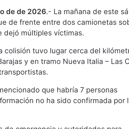
yo de de 2026
.- La mañana de este s
ue de frente entre dos camionetas sob
 dejó múltiples víctimas.
a colisión tuvo lugar cerca del kilómet
arajas y en tramo Nueva Italia – Las 
ransportistas.
 mencionado que habría 7 personas
nformación no ha sido confirmada por 