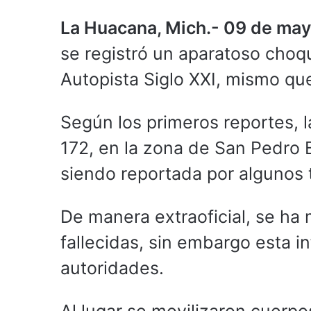
La Huacana, Mich.- 09 de ma
se registró un aparatoso choq
Autopista Siglo XXI, mismo que
Según los primeros reportes, l
172, en la zona de San Pedro B
siendo reportada por algunos t
De manera extraoficial, se ha
fallecidas, sin embargo esta i
autoridades.