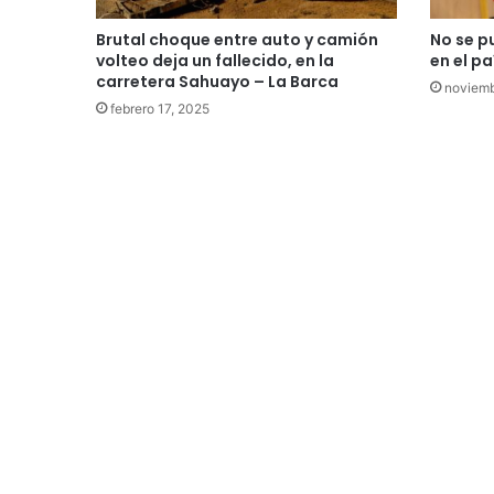
Brutal choque entre auto y camión
No se p
volteo deja un fallecido, en la
en el p
carretera Sahuayo – La Barca
noviemb
febrero 17, 2025