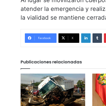
Al lugar se movilizaron cuerp
atender la emergencia y realiz
la vialidad se mantiene cerrada
LinkedIn
Tu
Facebook
X
Publicaciones relacionadas