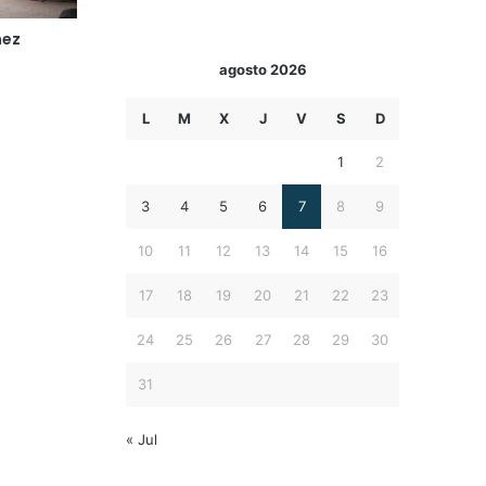
nez
agosto 2026
s
L
M
X
J
V
S
D
1
2
3
4
5
6
7
8
9
10
11
12
13
14
15
16
17
18
19
20
21
22
23
24
25
26
27
28
29
30
31
« Jul