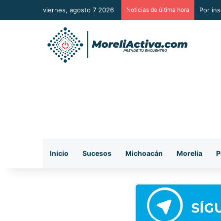
viernes, agosto 7 2026
Noticias de última hora
Por in
Inicio
Sucesos
Michoacán
Morelia
P