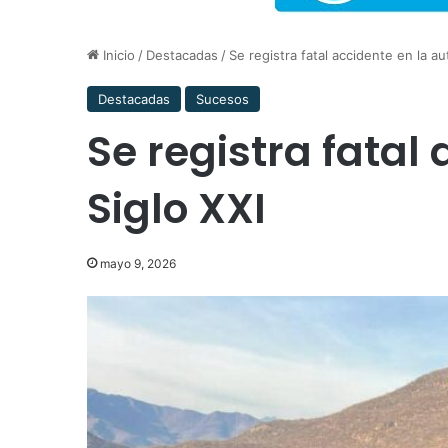
Inicio
/
Destacadas
/
Se registra fatal accidente en la au
Destacadas
Sucesos
Se registra fatal
Siglo XXI
mayo 9, 2026