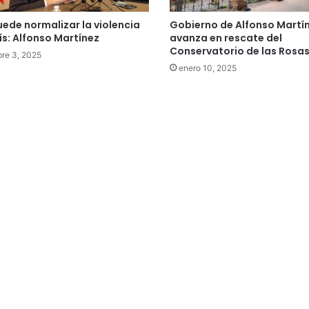
uede normalizar la violencia
Gobierno de Alfonso Martí
aís: Alfonso Martínez
avanza en rescate del
Conservatorio de las Rosa
re 3, 2025
enero 10, 2025