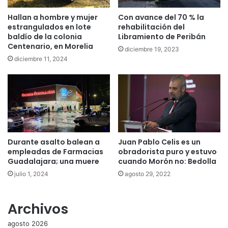
Hallan a hombre y mujer
Con avance del 70 % la
estrangulados en lote
rehabilitación del
baldío de la colonia
Libramiento de Peribán
Centenario, en Morelia
diciembre 19, 2023
diciembre 11, 2024
Durante asalto balean a
Juan Pablo Celis es un
empleadas de Farmacias
obradorista puro y estuvo
Guadalajara; una muere
cuando Morón no: Bedolla
julio 1, 2024
agosto 29, 2022
Archivos
agosto 2026