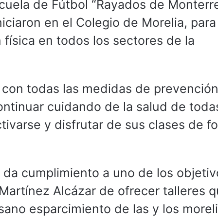
scuela de Fútbol “Rayados de Monterre
niciaron en el Colegio de Morelia, para
 física en todos los sectores de la
bo con todas las medidas de prevenció
continuar cuidando de la salud de toda
ivarse y disfrutar de sus clases de f
a da cumplimiento a uno de los objetiv
Martínez Alcázar de ofrecer talleres 
 sano esparcimiento de las y los morel