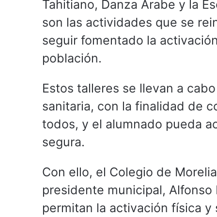
Tahitiano, Danza Árabe y la E
son las actividades que se rei
seguir fomentado la activación
población.
Estos talleres se llevan a ca
sanitaria, con la finalidad de 
todos, y el alumnado pueda act
segura.
Con ello, el Colegio de Moreli
presidente municipal, Alfonso 
permitan la activación física y