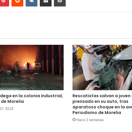
dega en la colonia Industrial,
Rescatistas salvan a joven 
e de Morelia
prensado en su auto, tras
aparatoso choque en la av
 27, 2025
Periodismo de Morelia
Hace 2 semanas