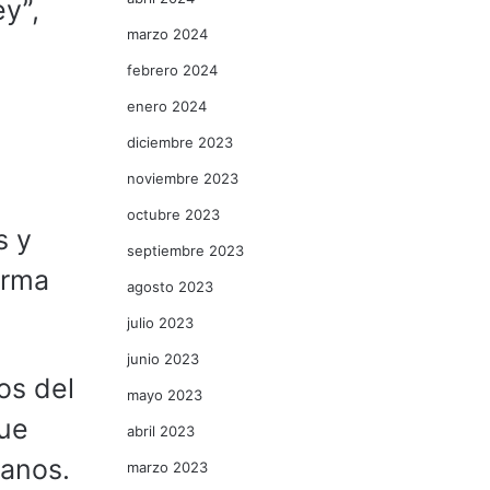
y”,
marzo 2024
febrero 2024
enero 2024
diciembre 2023
noviembre 2023
n
octubre 2023
s y
septiembre 2023
orma
agosto 2023
julio 2023
junio 2023
os del
mayo 2023
que
abril 2023
ianos.
marzo 2023