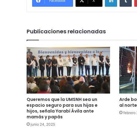
Facebook
X
Publicaciones relacionadas
Queremos que la UMSNH sea un
Arde bo
espacio seguro para sus hijas e
al nort
hijos, señala Yarabí Ávila ante
febrero
mamás y papás
junio 24, 2025