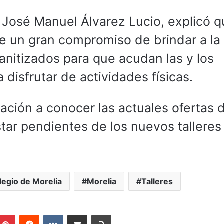
l, José Manuel Álvarez Lucio, explicó 
e un gran compromiso de brindar a la
anitizados para que acudan las y los
disfrutar de actividades físicas.
blación a conocer las actuales ofertas 
star pendientes de los nuevos talleres
legio de Morelia
Morelia
Talleres
mblr
Pinterest
Reddit
VKontakte
Compartir por correo electrónico
Imprimir