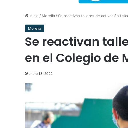
Inicio
/
Morelia
/
Se reactivan talleres de activación físi
Morelia
Se reactivan tall
en el Colegio de 
enero 13, 2022