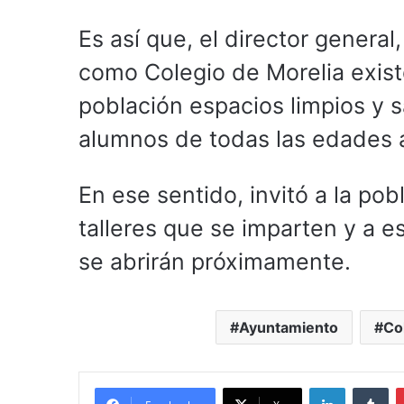
Es así que, el director genera
como Colegio de Morelia exist
población espacios limpios y s
alumnos de todas las edades a 
En ese sentido, invitó a la po
talleres que se imparten y a e
se abrirán próximamente.
Ayuntamiento
Co
LinkedIn
Tu