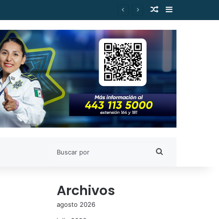
Publicación al a
Barra lateral
Buscar
por
Archivos
agosto 2026