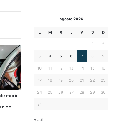
agosto 2026
L
M
X
J
V
S
D
1
2
3
4
5
6
7
8
9
10
11
12
13
14
15
16
17
18
19
20
21
22
23
24
25
26
27
28
29
30
de morir
31
enida
« Jul