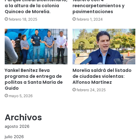
a la altura de la colonia
reencarpetamientos y
Quinceo de Morelia.
pavimentaciones
febrero 18, 2025
febrero 1, 2024
Yankel Benítez lleva
Morelia saldrá del listado
programa de entrega de
de ciudades violentas:
pollitas a Santa María de
Alfonso Martínez
Guido
febrero 24, 2025
mayo 5, 2026
Archivos
agosto 2026
julio 2026