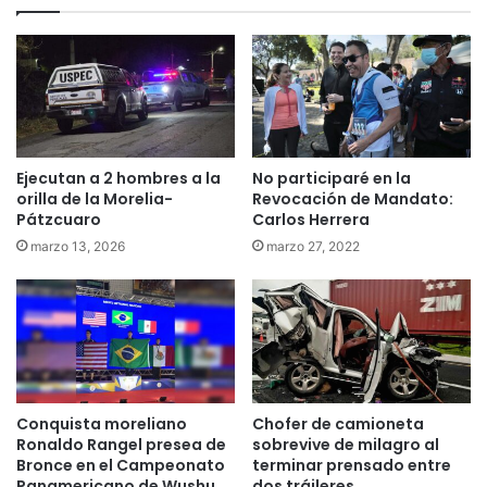
Ejecutan a 2 hombres a la
No participaré en la
orilla de la Morelia-
Revocación de Mandato:
Pátzcuaro
Carlos Herrera
marzo 13, 2026
marzo 27, 2022
Conquista moreliano
Chofer de camioneta
Ronaldo Rangel presea de
sobrevive de milagro al
Bronce en el Campeonato
terminar prensado entre
Panamericano de Wushu
dos tráileres