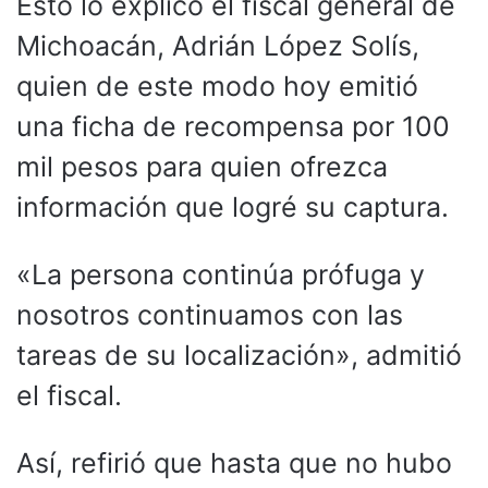
Esto lo explicó el fiscal general de
Michoacán, Adrián López Solís,
quien de este modo hoy emitió
una ficha de recompensa por 100
mil pesos para quien ofrezca
información que logré su captura.
«La persona continúa prófuga y
nosotros continuamos con las
tareas de su localización», admitió
el fiscal.
Así, refirió que hasta que no hubo