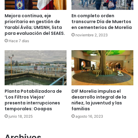
Mejora continua, eje
En completo orden
prioritario en gestión de
transcurre Día de Muertos
Yarabí Ávila; UMSNH, lista
en cementerios de Morelia
para evaluación del SEAES.
noviembre 2, 2023
Hace 7 días
Planta Potabilizadora de
DIF Morelia impulsa el
‘Los Filtros Viejos’
desarrollo integral de la
presenta interrupciones
niñez, la juventud y las
temporales: Ooapas
familias
junio 18, 2025
agosto 16, 2023
Archivos