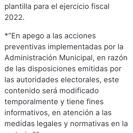
plantilla para el ejercicio fiscal
2022.
*“En apego a las acciones
preventivas implementadas por la
Administración Municipal, en razón
de las disposiciones emitidas por
las autoridades electorales, este
contenido será modificado
temporalmente y tiene fines
informativos, en atención a las
medidas legales y normativas en la