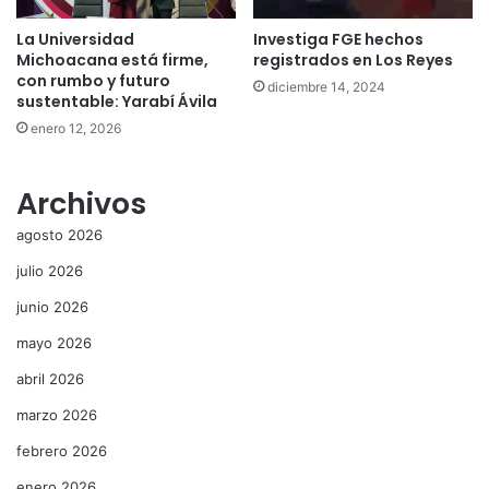
La Universidad
Investiga FGE hechos
Michoacana está firme,
registrados en Los Reyes
con rumbo y futuro
diciembre 14, 2024
sustentable: Yarabí Ávila
enero 12, 2026
Archivos
agosto 2026
julio 2026
junio 2026
mayo 2026
abril 2026
marzo 2026
febrero 2026
enero 2026