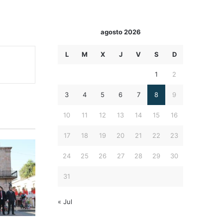
agosto 2026
L
M
X
J
V
S
D
1
2
3
4
5
6
7
8
9
10
11
12
13
14
15
16
17
18
19
20
21
22
23
24
25
26
27
28
29
30
31
« Jul