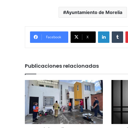
Ayuntamiento de Morelia
LinkedIn
Tu
Facebook
X
Publicaciones relacionadas