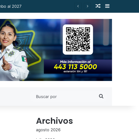
Publicación al a
Barra lateral
Buscar
por
Archivos
agosto 2026