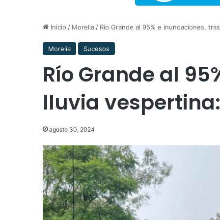
Inicio
/
Morelia
/
Río Grande al 95% e inundaciones, tras 
Morelia
Sucesos
Río Grande al 95
lluvia vespertina
agosto 30, 2024