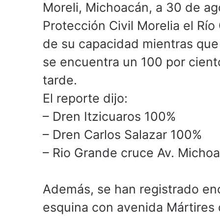
Moreli, Michoacán, a 30 de ag
Protección Civil Morelia el Rí
de su capacidad mientras que e
se encuentra un 100 por ciento
tarde.
El reporte dijo:
– Dren Itzicuaros 100%
– Dren Carlos Salazar 100%
– Rio Grande cruce Av. Micho
Además, se han registrado enc
esquina con avenida Mártires d