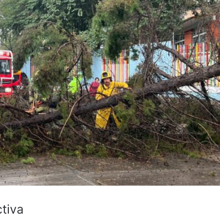
ctiva