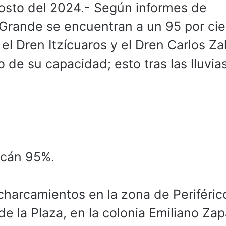
osto del 2024.- Según informes de
o Grande se encuentran a un 95 por ci
l Dren Itzícuaros y el Dren Carlos Za
 de su capacidad; esto tras las lluvias
acán 95%.
harcamientos en la zona de Periféric
e la Plaza, en la colonia Emiliano Zap