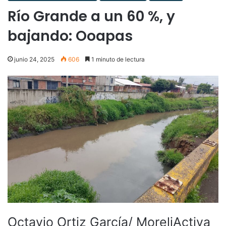
Río Grande a un 60 %, y
bajando: Ooapas
junio 24, 2025
606
1 minuto de lectura
Octavio Ortiz García/ MoreliActiva