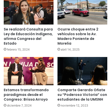
Se realizará Consulta para
Ocurre choque entre 2
Ley de Educación Indígena,
vehículos sobre la Av.
afirma Congreso del
Madero Poniente de
Estado
Morelia
febrero 15, 2024
abril 14, 2025
Estamos transformando
Comparte Gerardo Oñate
paradigmas desde el
su “Poderoso Victoria” con
Congreso: Brissa Arroyo
estudiantes de la UMSNH
diciembre 7, 2024
noviembre 12, 2023