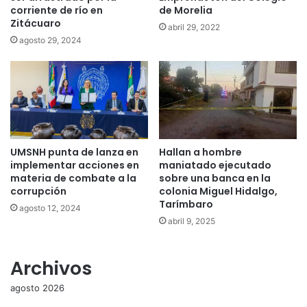
corriente de río en
de Morelia
Zitácuaro
abril 29, 2022
agosto 29, 2024
UMSNH punta de lanza en
Hallan a hombre
implementar acciones en
maniatado ejecutado
materia de combate a la
sobre una banca en la
corrupción
colonia Miguel Hidalgo,
Tarímbaro
agosto 12, 2024
abril 9, 2025
Archivos
agosto 2026