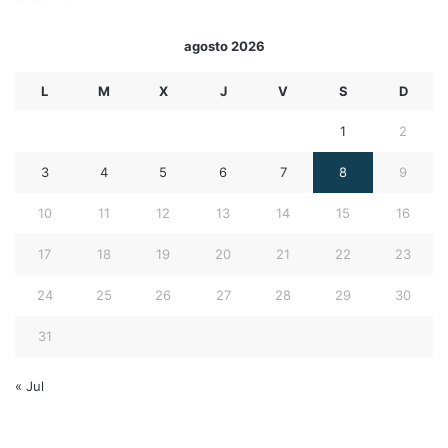
agosto 2026
L
M
X
J
V
S
D
1
2
3
4
5
6
7
8
9
10
11
12
13
14
15
16
17
18
19
20
21
22
23
24
25
26
27
28
29
30
31
« Jul