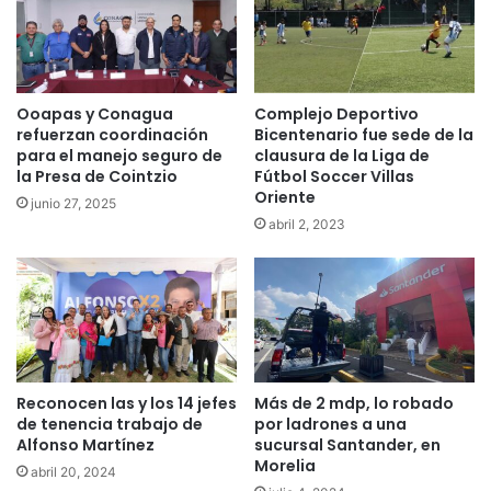
Ooapas y Conagua
Complejo Deportivo
refuerzan coordinación
Bicentenario fue sede de la
para el manejo seguro de
clausura de la Liga de
la Presa de Cointzio
Fútbol Soccer Villas
Oriente
junio 27, 2025
abril 2, 2023
Reconocen las y los 14 jefes
Más de 2 mdp, lo robado
de tenencia trabajo de
por ladrones a una
Alfonso Martínez
sucursal Santander, en
Morelia
abril 20, 2024