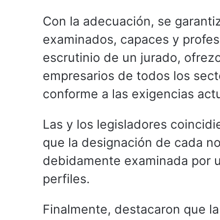
Con la adecuación, se garanti
examinados, capaces y profes
escrutinio de un jurado, ofrez
empresarios de todos los secto
conforme a las exigencias act
Las y los legisladores coincid
que la designación de cada nota
debidamente examinada por u
perfiles.
Finalmente, destacaron que la 