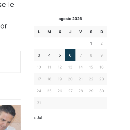
se le
agosto 2026
por
L
M
X
J
V
S
D
1
2
3
4
5
6
7
8
9
10
11
12
13
14
15
16
17
18
19
20
21
22
23
24
25
26
27
28
29
30
31
« Jul