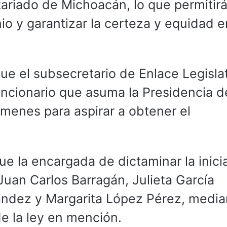
tariado de Michoacán, lo que permitir
io y garantizar la certeza y equidad e
ue el subsecretario de Enlace Legisla
uncionario que asuma la Presidencia d
ámenes para aspirar a obtener el
e la encargada de dictaminar la inicia
Juan Carlos Barragán, Julieta García
ández y Margarita López Pérez, media
de la ley en mención.