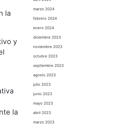
á
marzo 2024
n la
febrero 2024
enero 2024
diciembre 2023
tivo y
noviembre 2023
el
octubre 2023
septiembre 2023
agosto 2023
julio 2023
tiva
junio 2023
mayo 2023
nte la
abril 2023
marzo 2023