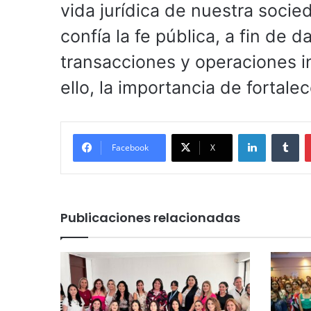
vida jurídica de nuestra socie
confía la fe pública, a fin de 
transacciones y operaciones i
ello, la importancia de fortale
LinkedIn
Tu
Facebook
X
Publicaciones relacionadas