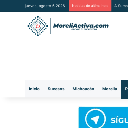
jueves, agosto 6 2026
Noticias de última hora
A Sumar
Inicio
Sucesos
Michoacán
Morelia
P