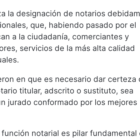
za la designación de notarios debida
ionales, que, habiendo pasado por el
can a la ciudadanía, comerciantes y
res, servicios de la más alta calidad
uales.
ieron en que es necesario dar certeza
rio titular, adscrito o sustituto, sea
n jurado conformado por los mejores
función notarial es pilar fundamental 