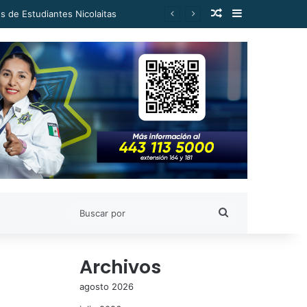
Publicación al a
Barra lateral
es de Estudiantes Nicolaitas
Buscar
por
Archivos
agosto 2026