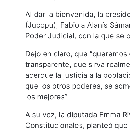
Al dar la bienvenida, la presid
(Jucopu), Fabiola Alanís Sáma
Poder Judicial, con la que se 
Dejo en claro, que “queremos 
transparente, que sirva realm
acerque la justicia a la poblac
que los otros poderes, se some
los mejores”.
A su vez, la diputada Emma Ri
Constitucionales, planteó que 