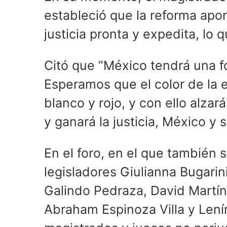
estableció que la reforma apo
justicia pronta y expedita, lo 
Citó que “México tendrá una f
Esperamos que el color de la e
blanco y rojo, y con ello alza
y ganará la justicia, México y 
En el foro, en el que también s
legisladores Giulianna Bugarin
Galindo Pedraza, David Martí
Abraham Espinoza Villa y Lení