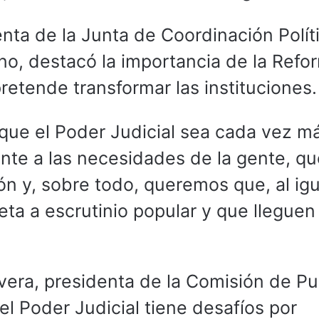
enta de la Junta de Coordinación Polít
no, destacó la importancia de la Refor
pretende transformar las instituciones.
que el Poder Judicial sea cada vez m
ente a las necesidades de la gente, qu
ión y, sobre todo, queremos que, al igu
ta a escrutinio popular y que lleguen 
vera, presidenta de la Comisión de P
el Poder Judicial tiene desafíos por