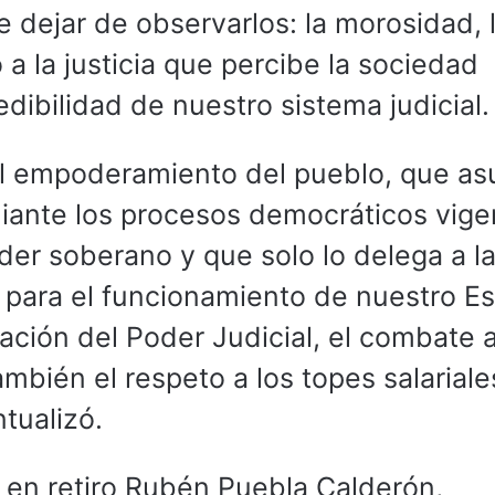
e dejar de observarlos: la morosidad, 
 a la justicia que percibe la sociedad
dibilidad de nuestro sistema judicial.
el empoderamiento del pueblo, que a
iante los procesos democráticos vige
er soberano y que solo lo delega a l
 para el funcionamiento de nuestro Es
ación del Poder Judicial, el combate a
ambién el respeto a los topes salarial
tualizó.
 en retiro Rubén Puebla Calderón,