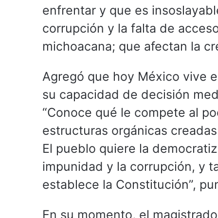
enfrentar y que es insoslayabl
corrupción y la falta de acceso
michoacana; que afectan la cre
Agregó que hoy México vive 
su capacidad de decisión med
“Conoce qué le compete al pod
estructuras orgánicas creadas
El pueblo quiere la democratiz
impunidad y la corrupción, y t
establece la Constitución”, pun
En su momento, el magistrado