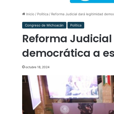
Inicio
/
Política
/
Reforma Judicial dará legitimidad demo
Congreso de Michoacán
Política
Reforma Judicial
democrática a e
octubre 18, 2024