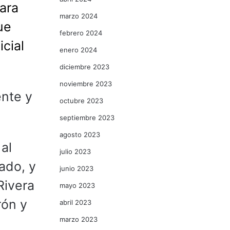
para
marzo 2024
ue
febrero 2024
icial
enero 2024
diciembre 2023
noviembre 2023
ente y
octubre 2023
septiembre 2023
agosto 2023
al
julio 2023
ado, y
junio 2023
Rivera
mayo 2023
rón y
abril 2023
marzo 2023