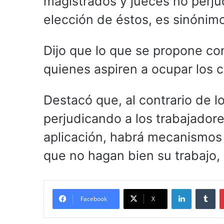
magistrados y jueces no perjud
elección de éstos, es sinónim
Dijo que lo que se propone con
quienes aspiren a ocupar los c
Destacó que, al contrario de 
perjudicando a los trabajadores
aplicación, habrá mecanismos
que no hagan bien su trabajo,
LinkedIn
Tu
Facebook
X