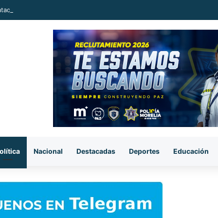
ataque armado, sujetos se llevan el cuerpo de la víctima en Buenavista
olítica
Nacional
Destacadas
Deportes
Educación