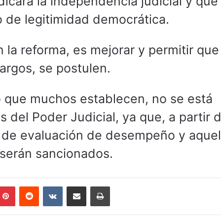
icará la independencia judicial y que 
o de legitimidad democrática.
 la reforma, es mejorar y permitir que
argos, se postulen.
lo que muchos establecen, no se está
 del Poder Judicial, ya que, a partir 
 de evaluación de desempeño y aquel
 serán sancionados.
mblr
Pinterest
Reddit
VKontakte
Compartir por correo electrónico
Imprimir