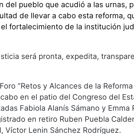
n del pueblo que acudió a las urnas, 
cultad de llevar a cabo esta reforma, q
el fortalecimiento de la institución jud
justicia será pronta, expedita, transpar
 Foro “Retos y Alcances de la Reforma 
a cabo en el patio del Congreso del Est
utadas Fabiola Alanís Sámano y Emma 
istrado en retiro Ruben Puebla Calde
l, Víctor Lenin Sánchez Rodríguez.