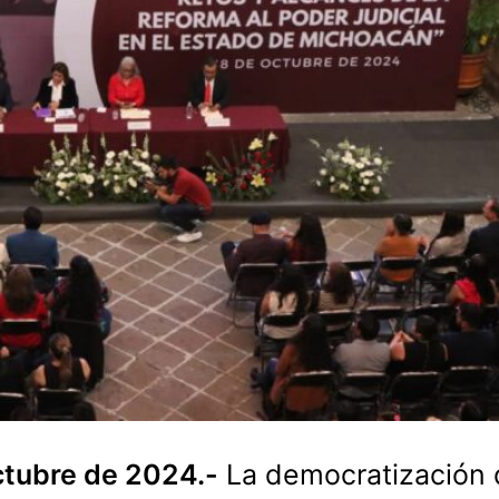
ctubre de 2024.-
La democratización 