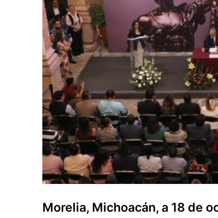
Morelia, Michoacán, a 18 de o