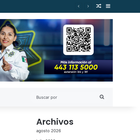
Publicación al a
Barra lateral
Buscar
por
Archivos
agosto 2026