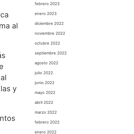
febrero 2023
ica
enero 2023
diciembre 2022
ma al
noviembre 2022
octubre 2022
septiembre 2022
ás
agosto 2022
e
julio 2022
al
junio 2022
las y
mayo 2022
abril 2022
marzo 2022
untos
febrero 2022
enero 2022