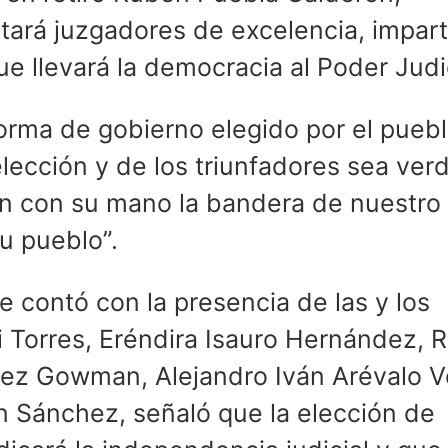
rtará juzgadores de excelencia, impar
que llevará la democracia al Poder Judic
orma de gobierno elegido por el puebl
lección y de los triunfadores sea ver
rán con su mano la bandera de nuestro 
su pueblo”.
e contó con la presencia de las y los
i Torres, Eréndira Isauro Hernández, 
nez Gowman, Alejandro Iván Arévalo V
n Sánchez, señaló que la elección de