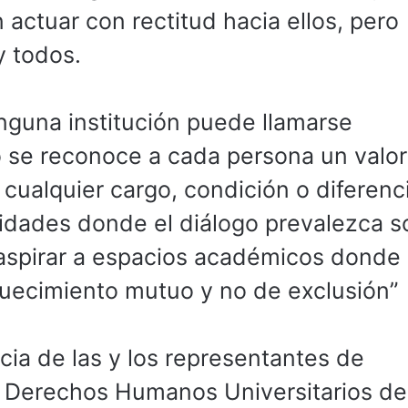
actuar con rectitud hacia ellos, pero
y todos.
inguna institución puede llamarse
se reconoce a cada persona un valor
cualquier cargo, condición o diferenc
idades donde el diálogo prevalezca s
aspirar a espacios académicos donde 
quecimiento mutuo y no de exclusión”
cia de las y los representantes de
 Derechos Humanos Universitarios de