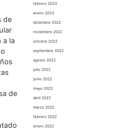
febrero 2023
enero 2023
s de
diciembre 2022
ular
noviembre 2022
 a la
octubre 2022
co
septiembre 2022
años
agosto 2022
julio 2022
tas
junio 2022
mayo 2022
sa de
abril 2022
marzo 2022
febrero 2022
ntado
enero 2022