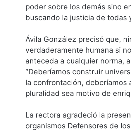
poder sobre los demás sino en 
buscando la justicia de todas 
Ávila González precisó que, n
verdaderamente humana si no 
anteceda a cualquier norma, a 
“Deberíamos construir univers
la confrontación, deberíamos 
pluralidad sea motivo de enri
La rectora agradeció la presen
organismos Defensores de los