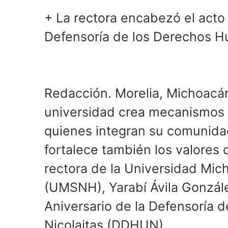
+ La rectora encabezó el acto
Defensoría de los Derechos Hu
Redacción. Morelia, Michoacán
universidad crea mecanismos p
quienes integran su comunidad
fortalece también los valores q
rectora de la Universidad Mic
(UMSNH), Yarabí Ávila González
Aniversario de la Defensoría 
Nicolaitas (DDHUN).