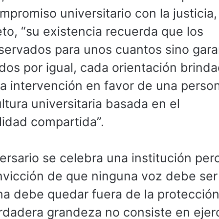
promiso universitario con la justicia, 
eto, “su existencia recuerda que los
eservados para unos cuantos sino gara
dos por igual, cada orientación brinda
a intervención en favor de una perso
ltura universitaria basada en el
lidad compartida”.
ersario se celebra una institución per
onvicción de que ninguna voz debe ser
a debe quedar fuera de la protección
 verdadera grandeza no consiste en ejer