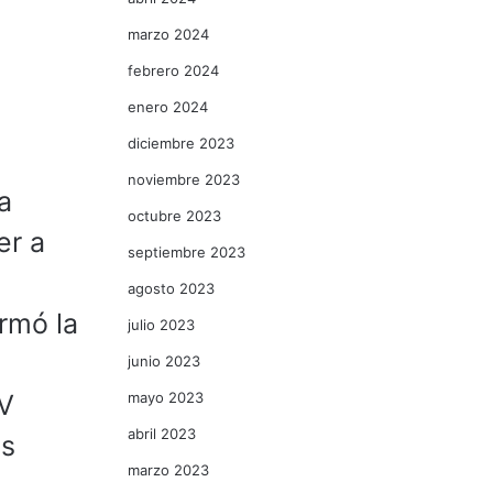
marzo 2024
febrero 2024
enero 2024
diciembre 2023
noviembre 2023
a
octubre 2023
er a
septiembre 2023
agosto 2023
irmó la
julio 2023
junio 2023
mayo 2023
XV
abril 2023
os
marzo 2023