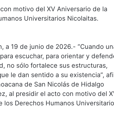
 con motivo del XV Aniversario de la
manos Universitarios Nicolaitas.
, a 19 de junio de 2026.- “Cuando un
ara escuchar, para orientar y defend
, no sólo fortalece sus estructuras,
ue le dan sentido a su existencia”, af
hoacana de San Nicolás de Hidalgo
, al presidir el acto con motivo del 
de los Derechos Humanos Universitari