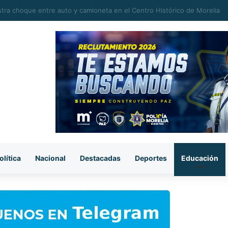
michoacano tiene potencial para conquistar mercados internacionales: 
olítica
Nacional
Destacadas
Deportes
Educación