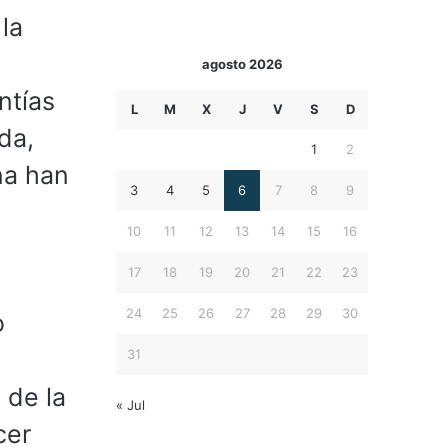
la
agosto 2026
ntías
L
M
X
J
V
S
D
da,
1
2
na han
3
4
5
6
7
8
9
10
11
12
13
14
15
16
17
18
19
20
21
22
23
24
25
26
27
28
29
30
o
31
 de la
« Jul
cer