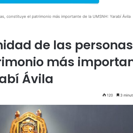
as, constituye el patrimonio más importante de la UMSNH: Yarabí Ávila
nidad de las personas
trimonio más importa
abí Ávila
120
3 minut