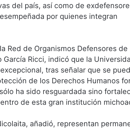
ivas del país, así como de exdefensore
r desempeñada por quienes integran
e la Red de Organismos Defensores de 
 García Ricci, indicó que la Universid
 excepcional, tras señalar que se pue
protección de los Derechos Humanos f
sólo ha sido resguardada sino fortale
entro de esta gran institución michoa
Nicolaita, añadió, representan perman