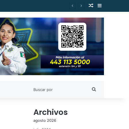
Publicación al a
Barra lateral
Gilberto Morelos
Buscar
por
Archivos
agosto 2026