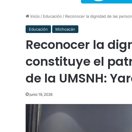
Inicio
/
Educación
/
Reconocer la dignidad de las person
Educación
Michoacán
Reconocer la dig
constituye el pa
de la UMSNH: Yar
junio 19, 2026