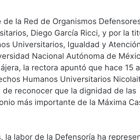
e de la Red de Organismos Defensore
rios, Diego García Ricci, y por la tit
os Universitarios, Igualdad y Atención
iversidad Nacional Autónoma de Méxi
jera, la rectora apuntó que hace 15 
rechos Humanos Universitarios Nicolai
 de reconocer que la dignidad de las
monio más importante de la Máxima Ca
, la labor de la Defensoría ha represe