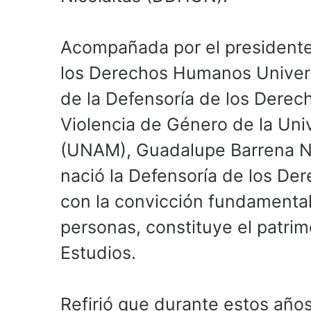
Acompañada por el president
los Derechos Humanos Universita
de la Defensoría de los Derech
Violencia de Género de la Un
(UNAM), Guadalupe Barrena Ná
nació la Defensoría de los De
con la convicción fundamental
personas, constituye el patri
Estudios.
Refirió que durante estos años