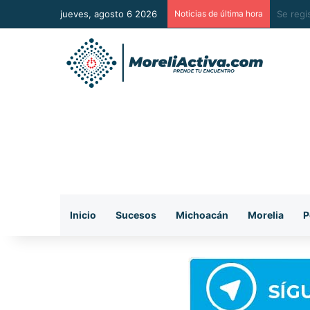
jueves, agosto 6 2026
Noticias de última hora
Mezcal 
Inicio
Sucesos
Michoacán
Morelia
P