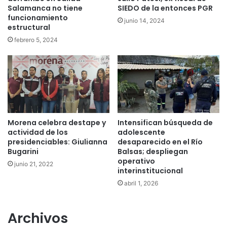
Salamanca no tiene
SIEDO de la entonces PGR
funcionamiento
junio 14, 2024
estructural
febrero 5, 2024
Morena celebra destape y
Intensifican búsqueda de
actividad de los
adolescente
presidenciables: Giulianna
desaparecido en el Río
Bugarini
Balsas; despliegan
operativo
junio 21, 2022
interinstitucional
abril 1, 2026
Archivos