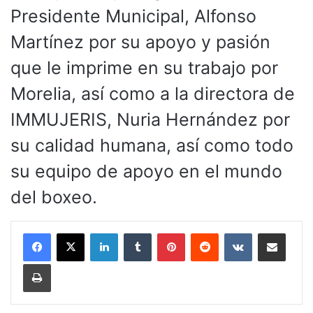
Presidente Municipal, Alfonso
Martínez por su apoyo y pasión
que le imprime en su trabajo por
Morelia, así como a la directora de
IMMUJERIS, Nuria Hernández por
su calidad humana, así como todo
su equipo de apoyo en el mundo
del boxeo.
LinkedIn
Tumblr
Pinterest
Reddit
VKontakte
Compartir por corr
Imprimir