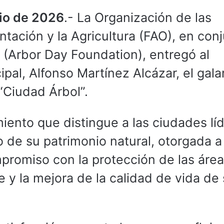
nio de 2026
.- La Organización de las
tación y la Agricultura (FAO), en con
 (Arbor Day Foundation), entregó al
pal, Alfonso Martínez Alcázar, el gal
“Ciudad Árbol”.
iento que distingue a las ciudades lí
o de su patrimonio natural, otorgada a
romiso con la protección de las áre
e y la mejora de la calidad de vida de