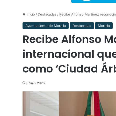
Inicio
/
Destacadas
/
Recibe Alfonso Martínez reconocimi
Ayuntamiento de Morelia
Destacadas
Morelia
Recibe Alfonso M
internacional que
como ‘Ciudad Árb
junio 8, 2026