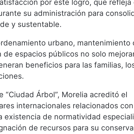
tisfacción por este logro, que refleja 
urante su administración para consoli
de y sustentable.
ordenamiento urbano, mantenimiento
n de espacios públicos no solo mejora
neran beneficios para las familias, lo
ciones.
e “Ciudad Árbol”, Morelia acreditó el
res internacionales relacionados con
a existencia de normatividad especial
signación de recursos para su conserva