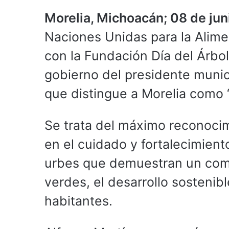
Morelia, Michoacán; 08 de ju
Naciones Unidas para la Alimen
con la Fundación Día del Árbol
gobierno del presidente munici
que distingue a Morelia como 
Se trata del máximo reconocim
en el cuidado y fortalecimient
urbes que demuestran un comp
verdes, el desarrollo sostenibl
habitantes.