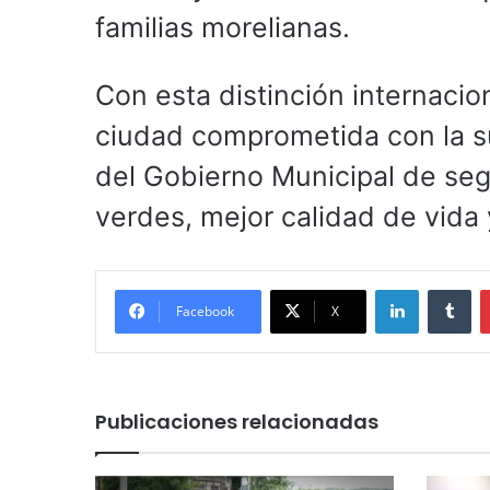
familias morelianas.
Con esta distinción internacio
ciudad comprometida con la s
del Gobierno Municipal de seg
verdes, mejor calidad de vida
LinkedIn
Tu
Facebook
X
Publicaciones relacionadas