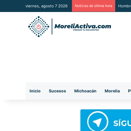
viernes, agosto 7 2026
Noticias de última hora
A Sumar
Inicio
Sucesos
Michoacán
Morelia
P