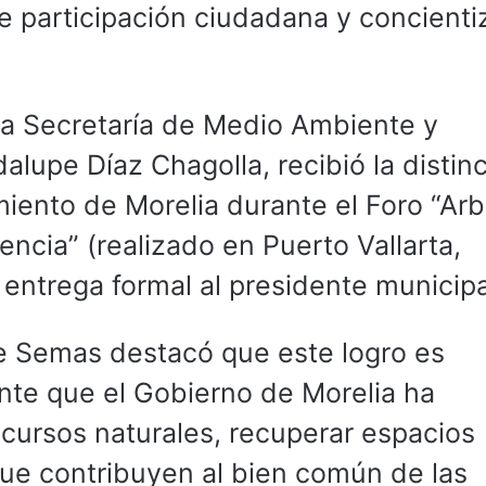
e participación ciudadana y concienti
 la Secretaría de Medio Ambiente y
lupe Díaz Chagolla, recibió la distin
iento de Morelia durante el Foro “Ar
ncia” (realizado en Puerto Vallarta,
 entrega formal al presidente municipa
 de Semas destacó que este logro es
nte que el Gobierno de Morelia ha
ecursos naturales, recuperar espacios
que contribuyen al bien común de las