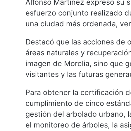
Alfonso Martínez expresó su sa
esfuerzo conjunto realizado d
una ciudad más ordenada, ver
Destacó que las acciones de 
áreas naturales y recuperació
imagen de Morelia, sino que ge
visitantes y las futuras genera
Para obtener la certificación d
cumplimiento de cinco estánda
gestión del arbolado urbano, l
el monitoreo de árboles, la a