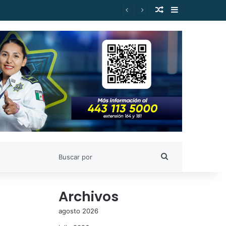
Publicación al a
Barra lateral
es de Estudiantes Nicolaitas
Buscar
por
Archivos
agosto 2026