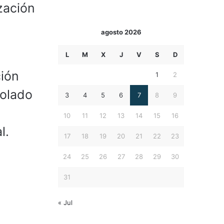
zación
agosto 2026
L
M
X
J
V
S
D
ción
1
2
bolado
3
4
5
6
7
8
9
10
11
12
13
14
15
16
l.
17
18
19
20
21
22
23
24
25
26
27
28
29
30
31
« Jul