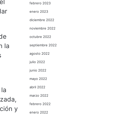
el
febrero 2023
dar
enero 2023
diciembre 2022
noviembre 2022
 de
octubre 2022
n la
septiembre 2022
agosto 2022
s
julio 2022
junio 2022
mayo 2022
abril 2022
 la
marzo 2022
izada,
febrero 2022
ción y
enero 2022