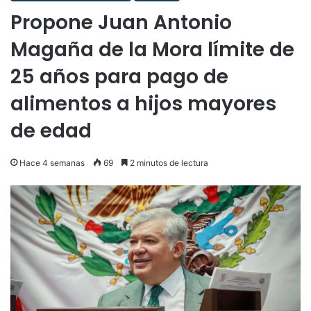
Propone Juan Antonio
Magaña de la Mora límite de
25 años para pago de
alimentos a hijos mayores
de edad
Hace 4 semanas
69
2 minutos de lectura