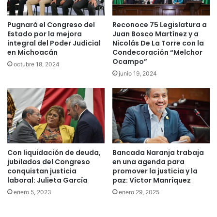
Pugnará el Congreso del
Reconoce 75 Legislatura a
Estado por la mejora
Juan Bosco Martínez y a
integral del Poder Judicial
Nicolás De La Torre con la
en Michoacán
Condecoración “Melchor
Ocampo”
octubre 18, 2024
junio 19, 2024
Con liquidación de deuda,
Bancada Naranja trabaja
jubilados del Congreso
en una agenda para
conquistan justicia
promover la justicia y la
laboral: Julieta García
paz: Víctor Manríquez
enero 5, 2023
enero 29, 2025