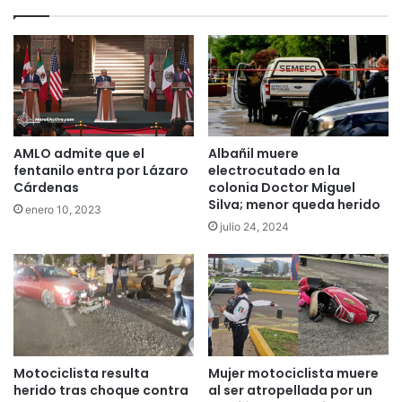
AMLO admite que el
Albañil muere
fentanilo entra por Lázaro
electrocutado en la
Cárdenas
colonia Doctor Miguel
Silva; menor queda herido
enero 10, 2023
julio 24, 2024
Motociclista resulta
Mujer motociclista muere
herido tras choque contra
al ser atropellada por un