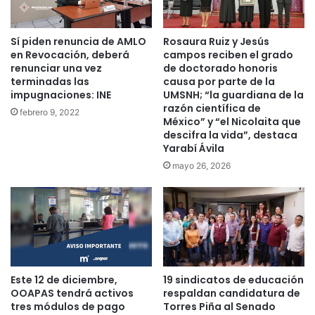
Sí piden renuncia de AMLO
Rosaura Ruiz y Jesús
en Revocación, deberá
campos reciben el grado
renunciar una vez
de doctorado honoris
terminadas las
causa por parte de la
impugnaciones: INE
UMSNH; “la guardiana de la
razón científica de
febrero 9, 2022
México” y “el Nicolaita que
descifra la vida”, destaca
Yarabí Ávila
mayo 26, 2026
Este 12 de diciembre,
19 sindicatos de educación
OOAPAS tendrá activos
respaldan candidatura de
tres módulos de pago
Torres Piña al Senado