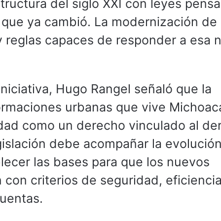
tructura del siglo XXI con leyes pens
 que ya cambió. La modernización de 
 y reglas capaces de responder a esa 
iniciativa, Hugo Rangel señaló que la
formaciones urbanas que vive Michoac
idad como un derecho vinculado al de
gislación debe acompañar la evolución
blecer las bases para que los nuevos
con criterios de seguridad, eficiencia
cuentas.