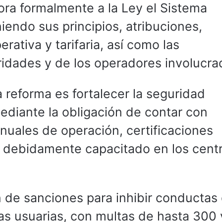
ora formalmente a la Ley el Sistema
iendo sus principios, atribuciones,
ativa y tarifaria, así como las
ridades y de los operadores involucra
a reforma es fortalecer la seguridad
ediante la obligación de contar con
uales de operación, certificaciones
l debidamente capacitado en los cent
 de sanciones para inhibir conductas
as usuarias, con multas de hasta 300