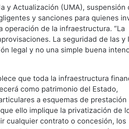
da y Actualización (UMA), suspensión
gligentes y sanciones para quienes i
a operación de la infraestructura. “La
provisaciones. La seguridad de las y 
ón legal y no una simple buena intenc
lece que toda la infraestructura fina
ecerá como patrimonio del Estado,
particulares a esquemas de prestación
 que ello implique la privatización de l
ir cualquier contrato o concesión, los