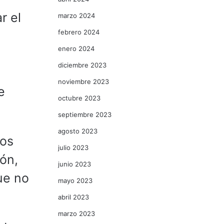
r el
marzo 2024
febrero 2024
enero 2024
diciembre 2023
noviembre 2023
e
octubre 2023
septiembre 2023
agosto 2023
los
julio 2023
ión,
junio 2023
ue no
mayo 2023
abril 2023
marzo 2023