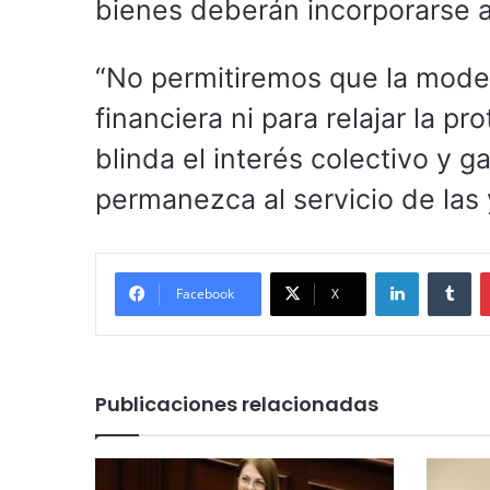
bienes deberán incorporarse a
“No permitiremos que la mode
financiera ni para relajar la p
blinda el interés colectivo y g
permanezca al servicio de las
LinkedIn
Tu
Facebook
X
Publicaciones relacionadas