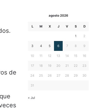
agosto 2026
L
M
X
J
V
S
D
dos.
1
2
3
4
5
6
7
8
9
10
11
12
13
14
15
16
17
18
19
20
21
22
23
ros de
24
25
26
27
28
29
30
31
 que
« Jul
 veces