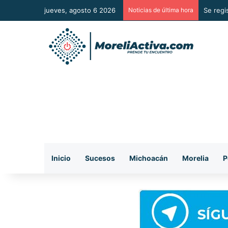
jueves, agosto 6 2026
Noticias de última hora
Mezcal 
Inicio
Sucesos
Michoacán
Morelia
P