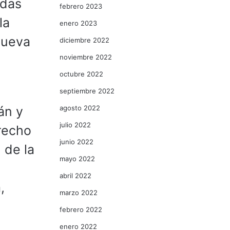
adas
febrero 2023
la
enero 2023
nueva
diciembre 2022
noviembre 2022
octubre 2022
septiembre 2022
agosto 2022
án y
julio 2022
recho
junio 2022
 de la
mayo 2022
abril 2022
,
marzo 2022
febrero 2022
enero 2022