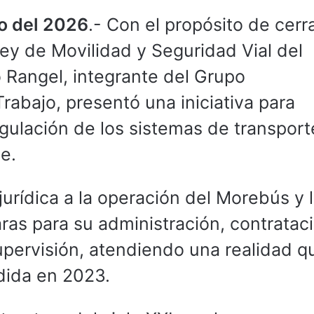
io del 2026
.- Con el propósito de cerra
 Ley de Movilidad y Seguridad Vial del
o Rangel, integrante del Grupo
Trabajo, presentó una iniciativa para
regulación de los sistemas de transport
e.
urídica a la operación del Morebús y 
aras para su administración, contratac
pervisión, atendiendo una realidad q
edida en 2023.