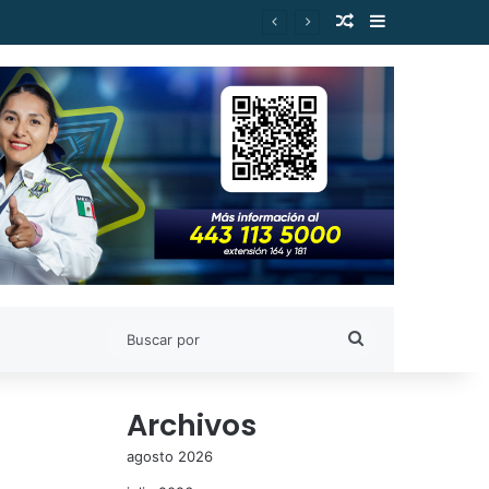
Publicación al a
Barra lateral
Gilberto Morelos
Buscar
por
Archivos
agosto 2026