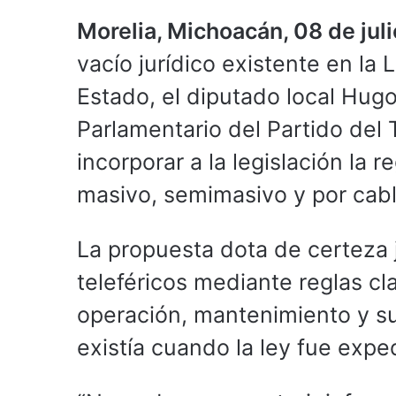
Morelia, Michoacán, 08 de jul
vacío jurídico existente en la
Estado, el diputado local Hug
Parlamentario del Partido del 
incorporar a la legislación la 
masivo, semimasivo y por cabl
La propuesta dota de certeza j
teleféricos mediante reglas cl
operación, mantenimiento y su
existía cuando la ley fue exp