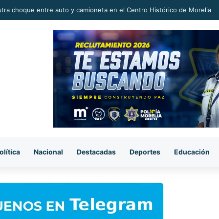
michoacano tiene potencial para conquistar mercados internacionales: 
olítica
Nacional
Destacadas
Deportes
Educación