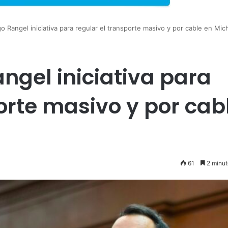
 Rangel iniciativa para regular el transporte masivo y por cable en Mi
ngel iniciativa para
orte masivo y por cab
61
2 minut