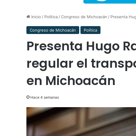
Inicio
/
Política
/
Congreso de Michoacán
/
Presenta Hugo
Congreso de Michoacán
Política
Presenta Hugo Ra
regular el transp
en Michoacán
Hace 4 semanas