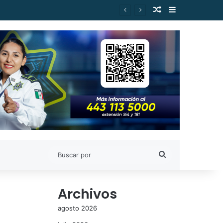
Publicación al a
Barra lateral
es de Estudiantes Nicolaitas
Buscar
por
Archivos
agosto 2026