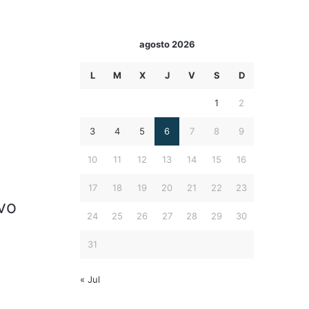
agosto 2026
L
M
X
J
V
S
D
1
2
3
4
5
6
7
8
9
10
11
12
13
14
15
16
17
18
19
20
21
22
23
vo
24
25
26
27
28
29
30
31
« Jul