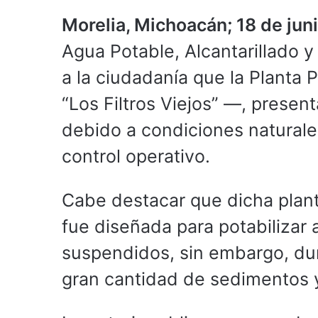
Morelia, Michoacán; 18 de jun
Agua Potable, Alcantarillado 
a la ciudadanía que la Planta
“Los Filtros Viejos” —, presen
debido a condiciones naturales
control operativo.
Cabe destacar que dicha plan
fue diseñada para potabilizar
suspendidos, sin embargo, duran
gran cantidad de sedimentos 