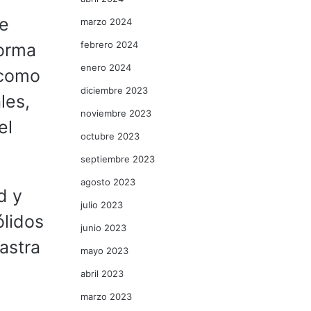
e
marzo 2024
febrero 2024
forma
enero 2024
 como
diciembre 2023
les,
noviembre 2023
el
octubre 2023
septiembre 2023
agosto 2023
d y
julio 2023
ólidos
junio 2023
rastra
mayo 2023
abril 2023
marzo 2023