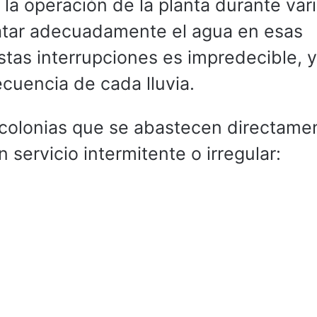
 la operación de la planta durante var
ratar adecuadamente el agua en esas
stas interrupciones es impredecible, 
cuencia de cada lluvia.
s colonias que se abastecen directame
 servicio intermitente o irregular: