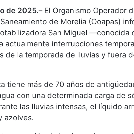
io de 2025.–
El Organismo Operador d
y Saneamiento de Morelia (Ooapas) in
 Potabilizadora San Miguel —conocida
ta actualmente interrupciones tempora
 de la temporada de lluvias y fuera d
ta tiene más de 70 años de antigüeda
 agua con una determinada carga de s
te las lluvias intensas, el líquido ar
y azolves.