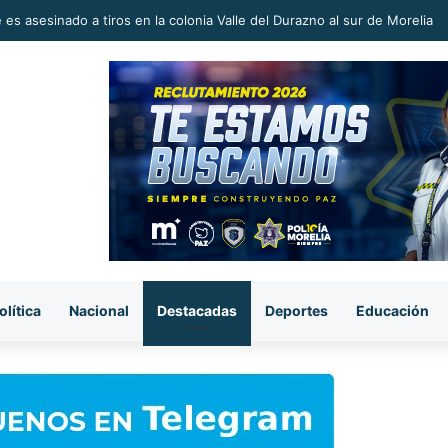
 en la Reconstrucción del Tejido Social, Invita Rectora a Madres y Padr
olítica
Nacional
Destacadas
Deportes
Educación