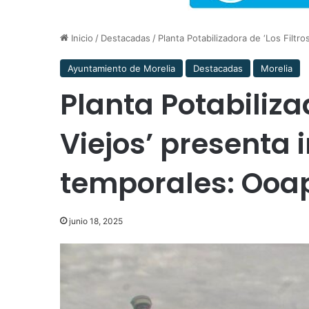
Inicio
/
Destacadas
/
Planta Potabilizadora de ‘Los Filtr
Ayuntamiento de Morelia
Destacadas
Morelia
Planta Potabilizad
Viejos’ presenta 
temporales: Ooa
junio 18, 2025