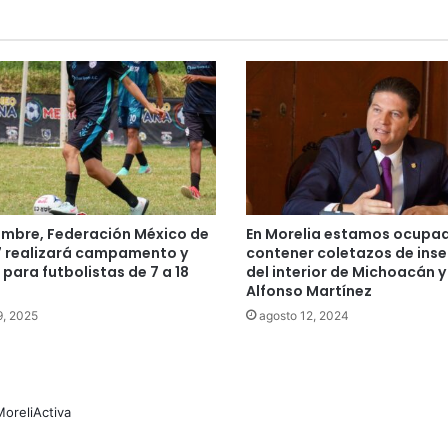
embre, Federación México de
En Morelia estamos ocupa
7 realizará campamento y
contener coletazos de ins
 para futbolistas de 7 a 18
del interior de Michoacán y
Alfonso Martínez
9, 2025
agosto 12, 2024
MoreliActiva