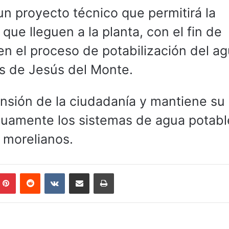
 un proyecto técnico que permitirá la
que lleguen a la planta, con el fin de
en el proceso de potabilización del a
s de Jesús del Monte.
nsión de la ciudadanía y mantiene su
uamente los sistemas de agua potabl
 morelianos.
mblr
Pinterest
Reddit
VKontakte
Compartir por correo electrónico
Imprimir