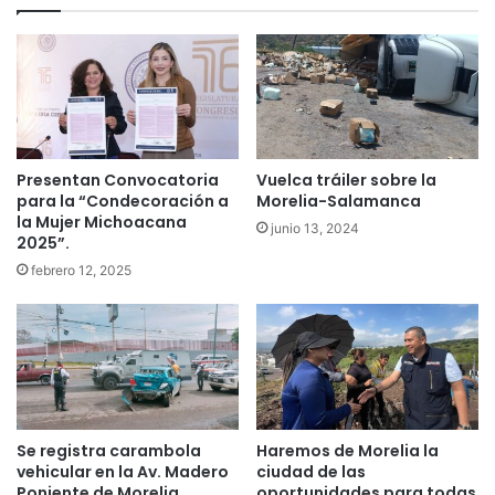
Presentan Convocatoria
Vuelca tráiler sobre la
para la “Condecoración a
Morelia-Salamanca
la Mujer Michoacana
junio 13, 2024
2025”.
febrero 12, 2025
Se registra carambola
Haremos de Morelia la
vehicular en la Av. Madero
ciudad de las
Poniente de Morelia
oportunidades para todas