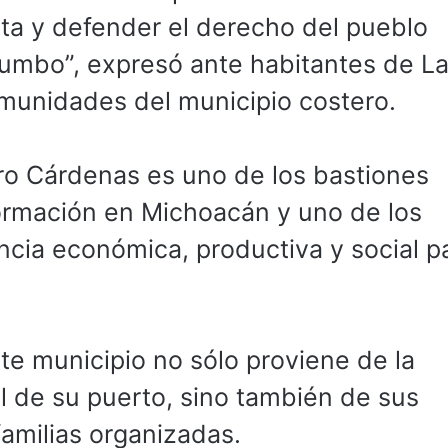
ta y defender el derecho del pueblo
rumbo”, expresó ante habitantes de L
munidades del municipio costero.
ro Cárdenas es uno de los bastiones
formación en Michoacán y uno de los
cia económica, productiva y social pa
te municipio no sólo proviene de la
al de su puerto, sino también de sus
amilias organizadas.