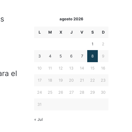
as
agosto 2026
L
M
X
J
V
S
D
1
2
3
4
5
6
7
8
9
10
11
12
13
14
15
16
ra el
17
18
19
20
21
22
23
24
25
26
27
28
29
30
31
« Jul