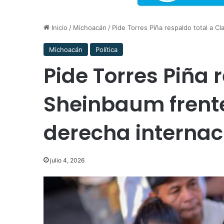
Inicio
/
Michoacán
/
Pide Torres Piña respaldo total a C
Michoacán
Política
Pide Torres Piña 
Sheinbaum frente
derecha internac
julio 4, 2026