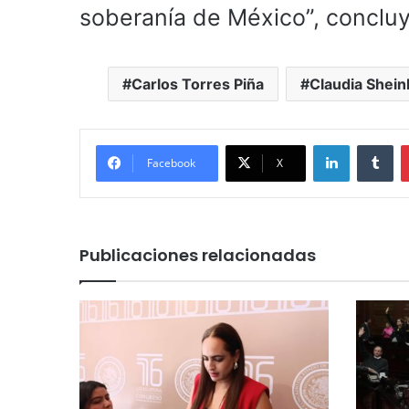
soberanía de México”, concluy
Carlos Torres Piña
Claudia Shei
LinkedIn
Tu
Facebook
X
Publicaciones relacionadas