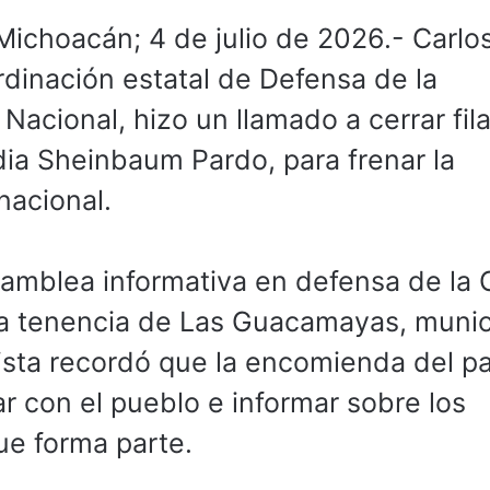
ichoacán; 4 de julio de 2026.- Carlo
ordinación estatal de Defensa de la
Nacional, hizo un llamado a cerrar fil
dia Sheinbaum Pardo, para frenar la
nacional.
asamblea informativa en defensa de la 
la tenencia de Las Guacamayas, munic
sta recordó que la encomienda del pa
gar con el pueblo e informar sobre los
ue forma parte.