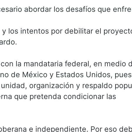
sario abordar los desafíos que enfre
 los intentos por debilitar el proyect
ardo.
s con la mandataria federal, en medio d
erno de México y Estados Unidos, pues
 unidad, organización y respaldo popu
erna que pretenda condicionar las
 soberana e independiente. Por eso d