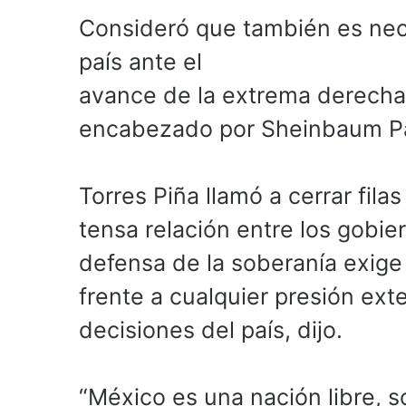
Consideró que también es nece
país ante el
avance de la extrema derecha y
encabezado por Sheinbaum P
Torres Piña llamó a cerrar fila
tensa relación entre los gobi
defensa de la soberanía exige
frente a cualquier presión ext
decisiones del país, dijo.
“México es una nación libre,