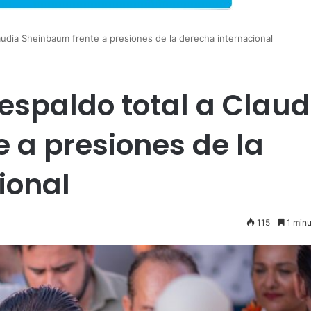
laudia Sheinbaum frente a presiones de la derecha internacional
respaldo total a Claud
 a presiones de la
ional
115
1 minu