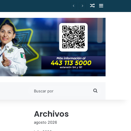
Publicación al a
Barra lateral
Buscar
por
Archivos
agosto 2026