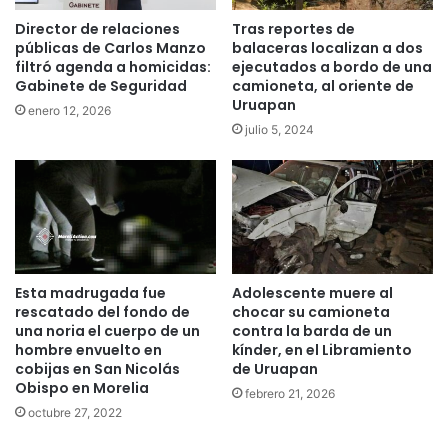
Director de relaciones
Tras reportes de
públicas de Carlos Manzo
balaceras localizan a dos
filtró agenda a homicidas:
ejecutados a bordo de una
Gabinete de Seguridad
camioneta, al oriente de
Uruapan
enero 12, 2026
julio 5, 2024
Esta madrugada fue
Adolescente muere al
rescatado del fondo de
chocar su camioneta
una noria el cuerpo de un
contra la barda de un
hombre envuelto en
kínder, en el Libramiento
cobijas en San Nicolás
de Uruapan
Obispo en Morelia
febrero 21, 2026
octubre 27, 2022