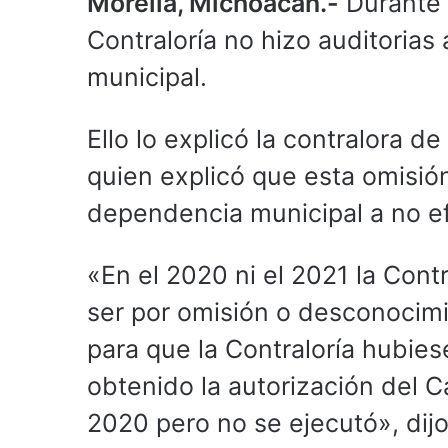
Morelia, Michoacán.-
Durante 
Contraloría no hizo auditorias 
municipal.
Ello lo explicó la contralora 
quien explicó que esta omisión
dependencia municipal a no ef
«En el 2020 ni el 2021 la Contr
ser por omisión o desconocimi
para que la Contraloría hubies
obtenido la autorización del C
2020 pero no se ejecutó», dijo