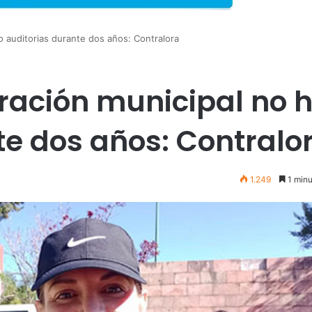
o auditorias durante dos años: Contralora
ación municipal no h
te dos años: Contralo
1.249
1 minu