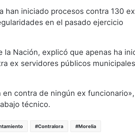
 han iniciado procesos contra 130 ex
egularidades en el pasado ejercicio
 la Nación, explicó que apenas ha ini
tra ex servidores públicos municipales
en contra de ningún ex funcionario»,
abajo técnico.
ntamiento
Contralora
Morelia