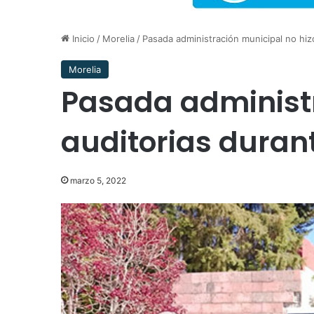
Inicio
/
Morelia
/
Pasada administración municipal no hiz
Morelia
Pasada administr
auditorias duran
marzo 5, 2022