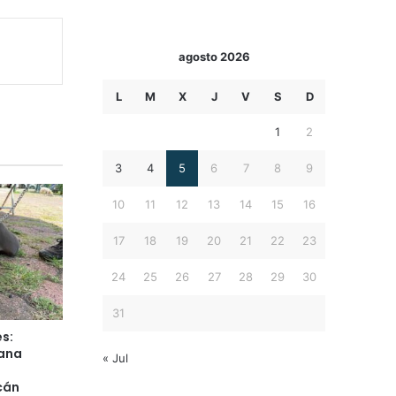
agosto 2026
L
M
X
J
V
S
D
1
2
3
4
5
6
7
8
9
10
11
12
13
14
15
16
17
18
19
20
21
22
23
24
25
26
27
28
29
30
31
s:
mana
« Jul
cán