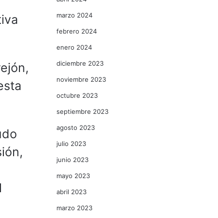
marzo 2024
tiva
febrero 2024
enero 2024
diciembre 2023
rejón,
noviembre 2023
esta
octubre 2023
septiembre 2023
agosto 2023
pudo
julio 2023
ión,
junio 2023
mayo 2023
l
abril 2023
marzo 2023