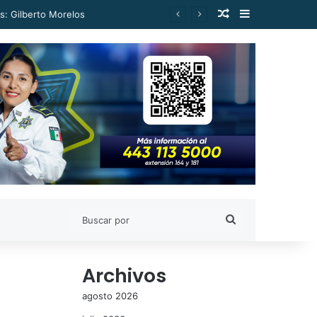
Publicación al a
Barra lateral
s: Gilberto Morelos
Buscar
por
Archivos
agosto 2026