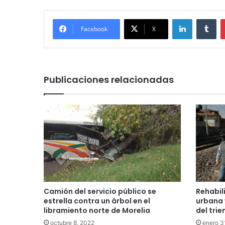
LinkedIn
Tu
Facebook
X
Publicaciones relacionadas
Camión del servicio público se
Rehabil
estrella contra un árbol en el
urbana 
libramiento norte de Morelia
del trie
octubre 8, 2022
enero 3