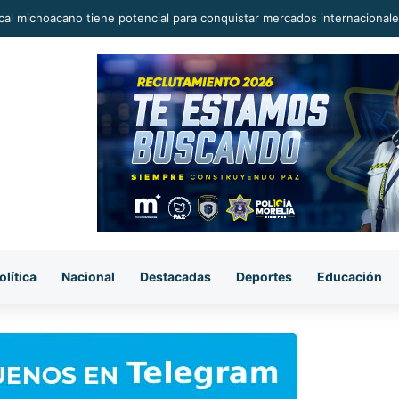
al michoacano tiene potencial para conquistar mercados internacionale
olítica
Nacional
Destacadas
Deportes
Educación