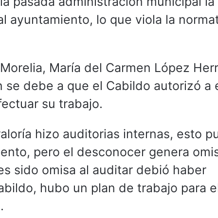
la pasada administración municipal la
al ayuntamiento, lo que viola la norma
de Morelia, María del Carmen López Her
 se debe a que el Cabildo autorizó a 
ectuar su trabajo.
aloría hizo auditorias internas, esto 
ento, pero el desconocer genera omis
es sido omisa al auditar debió haber
abildo, hubo un plan de trabajo para e
.