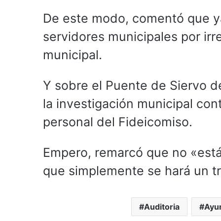
De este modo, comentó que ya
servidores municipales por irr
municipal.
Y sobre el Puente de Siervo de
la investigación municipal con
personal del Fideicomiso.
Empero, remarcó que no «está 
que simplemente se hará un tr
Auditoria
Ayu