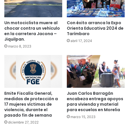
Un motociclista muere al
Con éxito arranca la Expo
chocar contra un vehículo
Orienta Educativa 2024 de
en la carretera Jacona –
Tarímbaro
Jiquilpan.
abril 17, 2024
marzo 8, 2023
Emite Fiscalía General,
Juan Carlos Barragán
medidas de protección a
encabeza entrega apoyos
17 mujeres víctimas de
para vivienda y material
violencia, durante el
para escuelas en Morelia
pasado fin de semana
marzo 15, 2023
diciembre 27, 2022