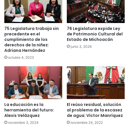
75 Legislatura trabaja sin
76 Legislatura expide Ley
precedente en el
de Patrimonio Cultural del
cumplimiento de los
Estado de Michoacán
derechos de la niñez:
junio 3, 2026
Adriana Hernández
octubre 4, 2023
La educación es la
El reúso residual, solución
herramienta del futuro:
al problema de la escasez
Alexis Velázquez
de agua: Víctor Manríquez
noviembre 3, 2024
noviembre 24, 2022