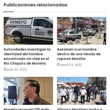
Publicaciones relacionadas
Autoridades investigan la
Asesinan a un hombre
identidad del hombre
dentro de una tienda de
encontrado sin vida en el
ropa en Morelia
Río Chiquito de Morelia
marzo 23, 2022
junio 20, 2023
Morelia recauda 135 mdp
Alfonso Martínez invita a