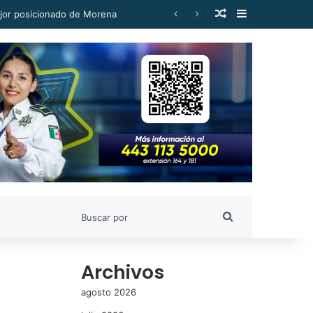
Publicación al a
Barra lateral
ejor posicionado de Morena
Buscar
por
Archivos
agosto 2026