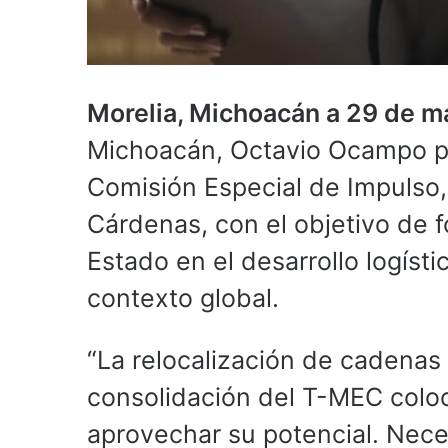
Morelia, Michoacán a 29 de 
Michoacán, Octavio Ocampo pre
Comisión Especial de Impulso,
Cárdenas, con el objetivo de f
Estado en el desarrollo logís
contexto global.
“La relocalización de cadenas 
consolidación del T-MEC colo
aprovechar su potencial. Nece