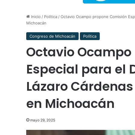
Inicio
/
Política
/
Octavio Ocampo propone Comisión Especi
Michoacán
Congreso de Michoacán
Política
Octavio Ocampo 
Especial para el 
Lázaro Cárdenas y
en Michoacán
mayo 29, 2025