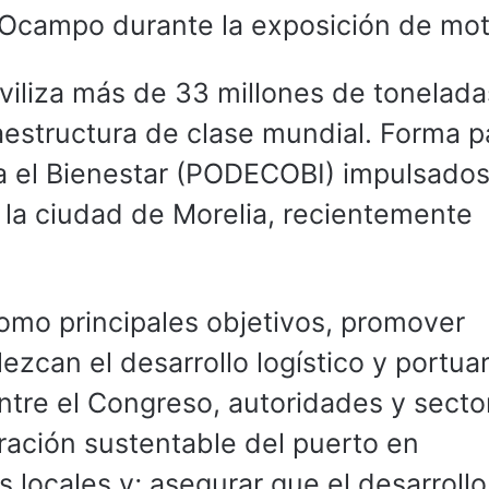
ó Ocampo durante la exposición de mot
iliza más de 33 millones de tonelada
aestructura de clase mundial. Forma p
ra el Bienestar (PODECOBI) impulsados
 la ciudad de Morelia, recientemente
omo principales objetivos, promover
lezcan el desarrollo logístico y portuar
ntre el Congreso, autoridades y secto
ración sustentable del puerto en
locales y; asegurar que el desarrollo