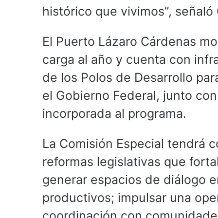
histórico que vivimos”, señal
El Puerto Lázaro Cárdenas mov
carga al año y cuenta con infr
de los Polos de Desarrollo pa
el Gobierno Federal, junto con
incorporada al programa.
La Comisión Especial tendrá c
reformas legislativas que forta
generar espacios de diálogo e
productivos; impulsar una ope
coordinación con comunidades 