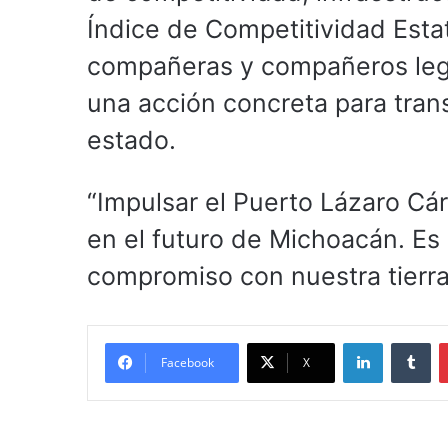
Índice de Competitividad Estat
compañeras y compañeros legis
una acción concreta para tran
estado.
“Impulsar el Puerto Lázaro Cár
en el futuro de Michoacán. Es
compromiso con nuestra tierra
LinkedIn
Tu
Facebook
X