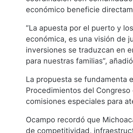
económico beneficie directame
“La apuesta por el puerto y lo
económica, es una visión de ju
inversiones se traduzcan en e
para nuestras familias”, añadió 
La propuesta se fundamenta en
Procedimientos del Congreso 
comisiones especiales para at
Ocampo recordó que Michoacán 
de competitividad, infraestruc