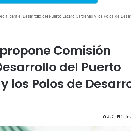
al para el Desarrollo del Puerto Lázaro Cárdenas y los Polos de Desar
propone Comisión
Desarrollo del Puerto
 los Polos de Desarro
347
1 minu