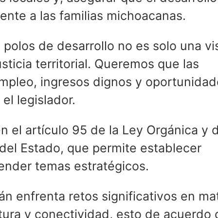
nte a las familias michoacanas.
s polos de desarrollo no es solo una vi
sticia territorial. Queremos que las
mpleo, ingresos dignos y oportunida
el legislador.
 el artículo 95 de la Ley Orgánica y 
del Estado, que permite establecer
ender temas estratégicos.
enfrenta retos significativos en mat
tura y conectividad, esto de acuerdo 