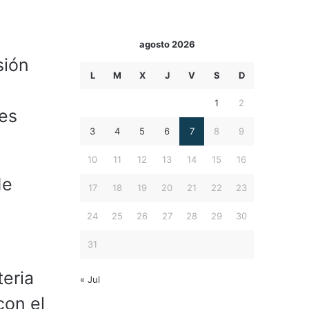
agosto 2026
sión
L
M
X
J
V
S
D
1
2
des
3
4
5
6
7
8
9
10
11
12
13
14
15
16
de
17
18
19
20
21
22
23
24
25
26
27
28
29
30
31
eria
« Jul
con el