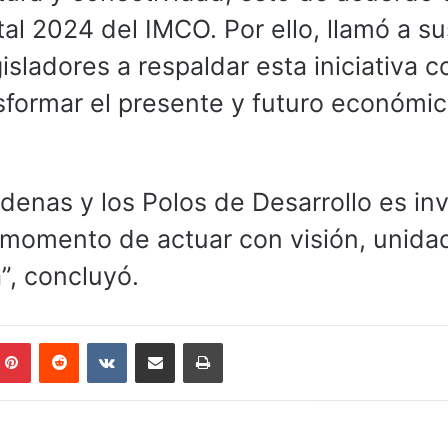
al 2024 del IMCO. Por ello, llamó a su
ladores a respaldar esta iniciativa 
sformar el presente y futuro económic
denas y los Polos de Desarrollo es inv
 momento de actuar con visión, unida
”, concluyó.
mblr
Pinterest
Reddit
VKontakte
Compartir por correo electrónico
Imprimir