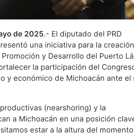
mayo de 2025
.- El diputado del PRD
sentó una iniciativa para la creación
 Promoción y Desarrollo del Puerto L
ortalecer la participación del Congres
tico y económico de Michoacán ante el
productivas (nearshoring) y la
can a Michoacán en una posición clav
sitamos estar a la altura del momento