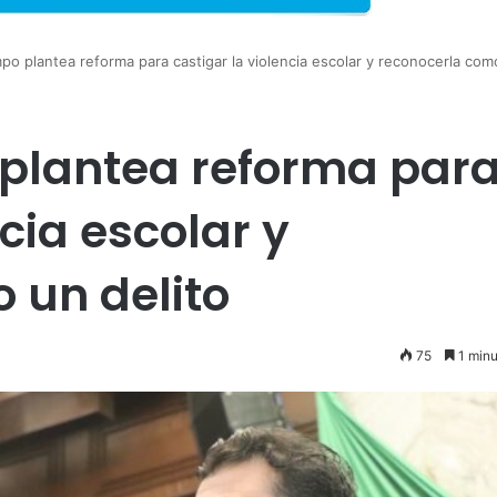
o plantea reforma para castigar la violencia escolar y reconocerla com
plantea reforma par
ncia escolar y
 un delito
75
1 minu