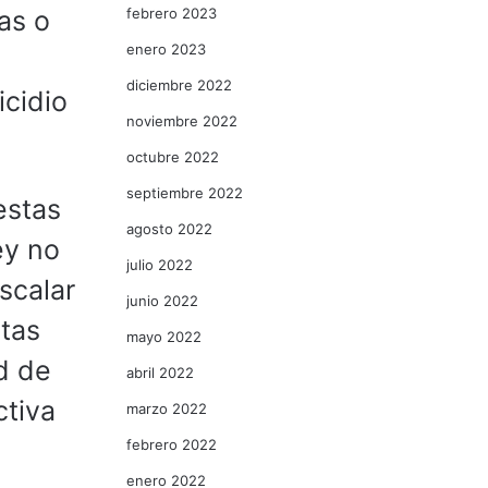
febrero 2023
as o
enero 2023
diciembre 2022
cidio
noviembre 2022
octubre 2022
septiembre 2022
estas
agosto 2022
ey no
julio 2022
scalar
junio 2022
ntas
mayo 2022
d de
abril 2022
ctiva
marzo 2022
febrero 2022
enero 2022