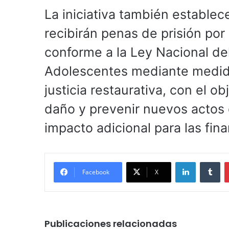
La iniciativa también estable
recibirán penas de prisión por 
conforme a la Ley Nacional del
Adolescentes mediante medid
justicia restaurativa, con el o
daño y prevenir nuevos actos 
impacto adicional para las fin
LinkedIn
Tu
Facebook
X
Publicaciones relacionadas