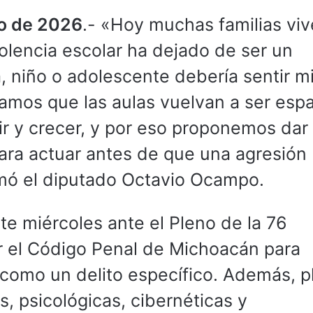
io de 2026
.- «Hoy muchas familias vi
olencia escolar ha dejado de ser un
 niño o adolescente debería sentir m
tamos que las aulas vuelvan a ser esp
r y crecer, y por eso proponemos dar 
ara actuar antes de que una agresión
rmó el diputado Octavio Ocampo.
ste miércoles ante el Pleno de la 76
r el Código Penal de Michoacán para
r como un delito específico. Además, p
s, psicológicas, cibernéticas y