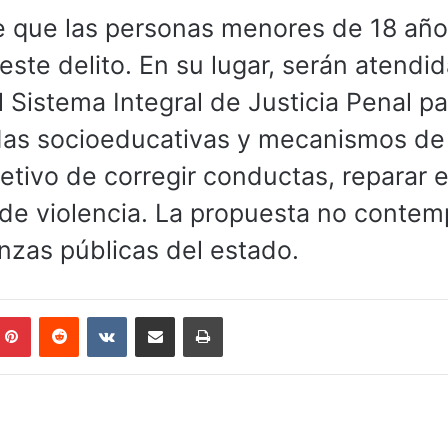
ce que las personas menores de 18 añ
este delito. En su lugar, serán atendi
 Sistema Integral de Justicia Penal pa
as socioeducativas y mecanismos de
bjetivo de corregir conductas, reparar e
de violencia. La propuesta no contem
anzas públicas del estado.
mblr
Pinterest
Reddit
VKontakte
Compartir por correo electrónico
Imprimir