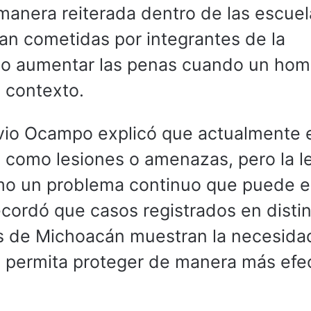
manera reiterada dentro de las escuel
an cometidas por integrantes de la
o aumentar las penas cuando un homi
 contexto.
avio Ocampo explicó que actualmente 
 como lesiones o amenazas, pero la l
mo un problema continuo que puede e
cordó que casos registrados en disti
os de Michoacán muestran la necesida
e permita proteger de manera más efe