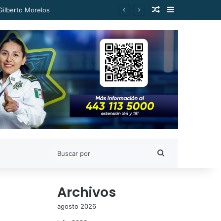
Publicación al a
Barra lateral
Buscar
por
Archivos
agosto 2026