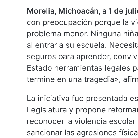
Morelia, Michoacán, a 1 de jul
con preocupación porque la vi
problema menor. Ninguna niña,
al entrar a su escuela. Necesi
seguros para aprender, convivi
Estado herramientas legales p
termine en una tragedia», afi
La iniciativa fue presentada e
Legislatura y propone reforma
reconocer la violencia escola
sancionar las agresiones física