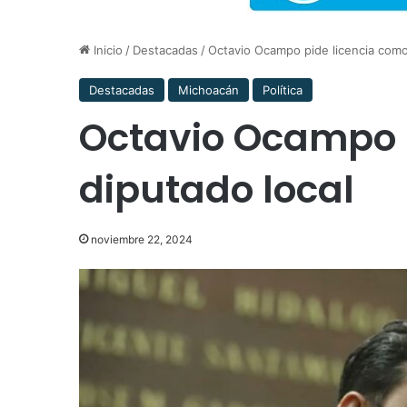
Inicio
/
Destacadas
/
Octavio Ocampo pide licencia como
Destacadas
Michoacán
Política
Octavio Ocampo 
diputado local
noviembre 22, 2024