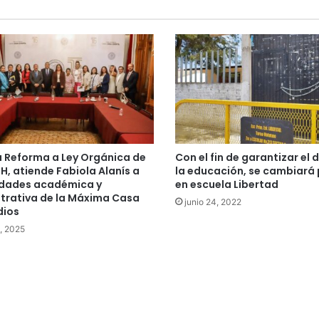
a Reforma a Ley Orgánica de
Con el fin de garantizar el 
H, atiende Fabiola Alanís a
la educación, se cambiará
dades académica y
en escuela Libertad
trativa de la Máxima Casa
junio 24, 2022
dios
, 2025