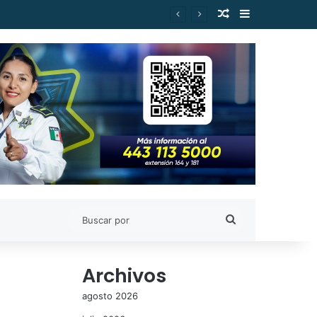
Publicación al a
Barra lateral
Buscar
por
Archivos
agosto 2026