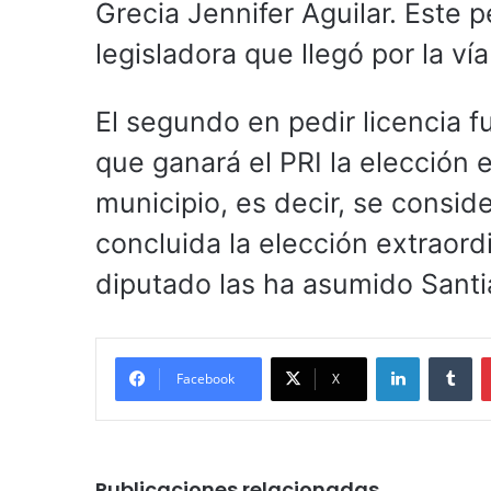
Grecia Jennifer Aguilar. Este p
legisladora que llegó por la vía
El segundo en pedir licencia 
que ganará el PRI la elección 
municipio, es decir, se consid
concluida la elección extraord
diputado las ha asumido Santi
LinkedIn
Tu
Facebook
X
Publicaciones relacionadas