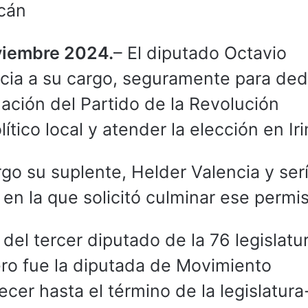
cán
viembre 2024.
– El diputado Octavio
cia a su cargo, seguramente para ded
mación del Partido de la Revolución
ítico local y atender la elección en Ir
rgo su suplente, Helder Valencia y ser
 en la que solicitó culminar ese permi
del tercer diputado de la 76 legislatu
mero fue la diputada de Movimiento
er hasta el término de la legislatura