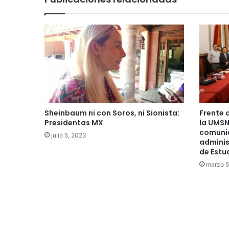
Sheinbaum ni con Soros, ni Sionista:
Frente 
Presidentas MX
la UMSN
comuni
julio 5, 2023
adminis
de Estu
marzo 5