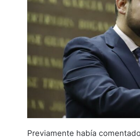
Previamente había comentado q