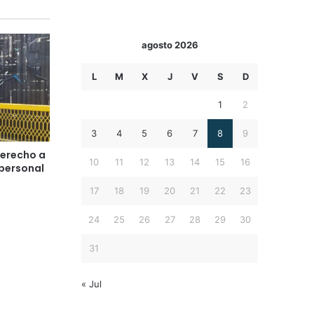
agosto 2026
L
M
X
J
V
S
D
1
2
3
4
5
6
7
8
9
derecho a
10
11
12
13
14
15
16
 personal
17
18
19
20
21
22
23
24
25
26
27
28
29
30
31
« Jul