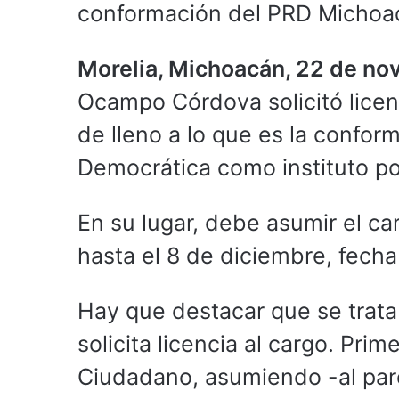
conformación del PRD Michoa
Morelia, Michoacán, 22 de no
Ocampo Córdova solicitó licen
de lleno a lo que es la confor
Democrática como instituto pol
En su lugar, debe asumir el ca
hasta el 8 de diciembre, fecha
Hay que destacar que se trata 
solicita licencia al cargo. Pri
Ciudadano, asumiendo -al parec