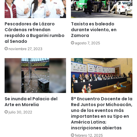
Pescadores de Lázaro
Taxista es baleado
Cárdenas refrendan
durante violento, en
respaldo a Bugarini rumbo
Zamora
al Senado
agosto 7, 2025
noviembre 27, 2023
Se inunda el Palacio del
8° Encuentro Docente de la
Arte en Morelia
Red Juntos por Michoacán,
uno de los eventos más
julio 30, 2022
importantes en su tipo en
América Latina;
inscripciones abiertas
febrero 12, 2025