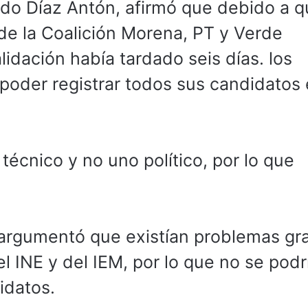
rdo Díaz Antón, afirmó que debido a q
de la Coalición Morena, PT y Verde
alidación había tardado seis días. los
poder registrar todos sus candidatos 
écnico y no uno político, por lo que
argumentó que existían problemas gr
el INE y del IEM, por lo que no se podr
idatos.