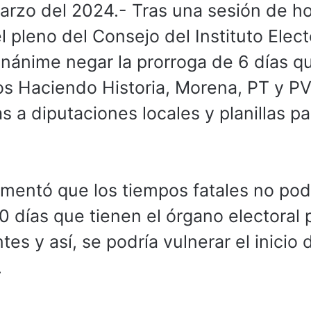
arzo del 2024.- Tras una sesión de h
l pleno del Consejo del Instituto Elect
nánime negar la prorroga de 6 días q
mos Haciendo Historia, Morena, PT y P
s a diputaciones locales y planillas pa
umentó que los tiempos fatales no pod
10 días que tienen el órgano electoral 
es y así, se podría vulnerar el inicio 
.