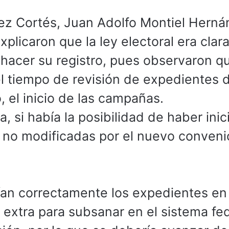
rez Cortés, Juan Adolfo Montiel Hern
explicaron que la ley electoral era clar
a hacer su registro, pues observaron q
 el tiempo de revisión de expedientes 
o, el inicio de las campañas.
, si había la posibilidad de haber ini
as no modificadas por el nuevo convenio
an correctamente los expedientes en 
a extra para subsanar en el sistema fed