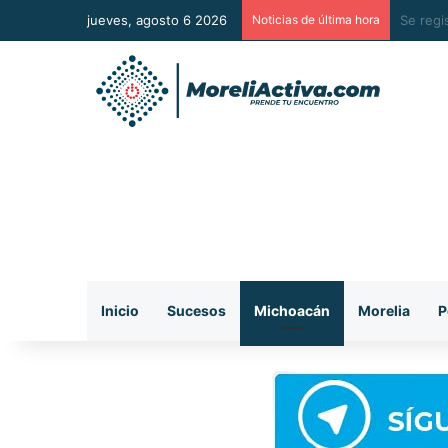
jueves, agosto 6 2026
Noticias de última hora
Mezcal 
Inicio
Sucesos
Michoacán
Morelia
P