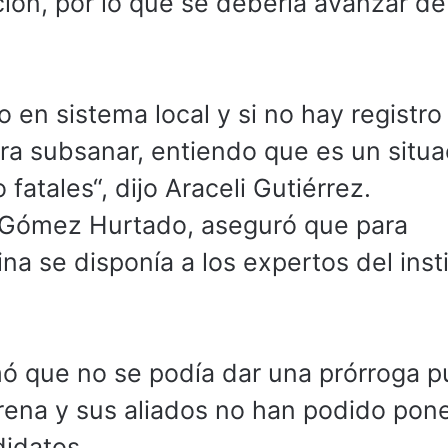
ión, por lo que se debería avanzar de
 en sistema local y si no hay registro
ara subsanar, entiendo que es un situa
atales“, dijo Araceli Gutiérrez.
o Gómez Hurtado, aseguró que para
ina se disponía a los expertos del inst
mó que no se podía dar una prórroga p
ena y sus aliados no han podido pon
idatos.