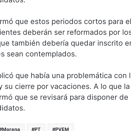
irmó que estos periodos cortos para e
dientes deberán ser reformados por lo
e también debería quedar inscrito en
les sean contemplados.
licó que había una problemática con 
y su cierre por vacaciones. A lo que la
irmó que se revisará para disponer de
didatos.
Morena
PT
PVEM