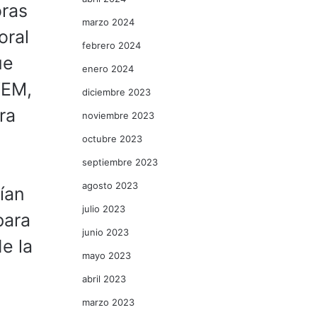
oras
marzo 2024
oral
febrero 2024
ue
enero 2024
VEM,
diciembre 2023
ra
noviembre 2023
octubre 2023
septiembre 2023
agosto 2023
ían
julio 2023
para
junio 2023
de la
mayo 2023
abril 2023
marzo 2023