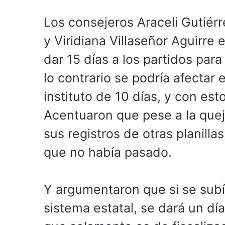
Los consejeros Araceli Gutiér
y Viridiana Villaseñor Aguirre 
dar 15 días a los partidos par
lo contrario se podría afectar
instituto de 10 días, y con est
Acentuaron que pese a la queja
sus registros de otras planill
que no había pasado.
Y argumentaron que si se subí
sistema estatal, se dará un dí