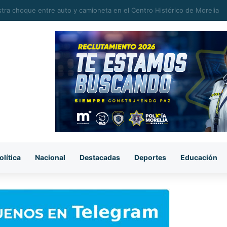
michoacano tiene potencial para conquistar mercados internacionales: 
olítica
Nacional
Destacadas
Deportes
Educación