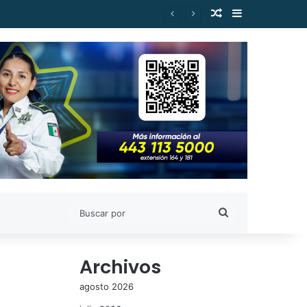
Publicación al a
Barra lateral
Gilberto Morelos
Buscar
por
Archivos
agosto 2026