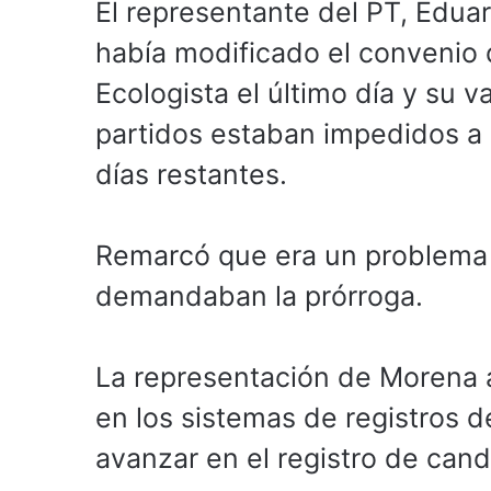
El representante del PT, Edua
había modificado el convenio 
Ecologista el último día y su v
partidos estaban impedidos a 
días restantes.
Remarcó que era un problema t
demandaban la prórroga.
La representación de Morena 
en los sistemas de registros d
avanzar en el registro de cand