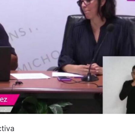
ctiva