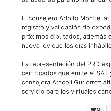
El consejero Adolfo Montiel af
registro y validación de expe
próximos diputados, además qu
nueva ley que los días inhábi
La representación del PRD exp
certificados que emite el SAT 
consejera Araceli Gutiérrez af
servicio para los virtuales can
IEM