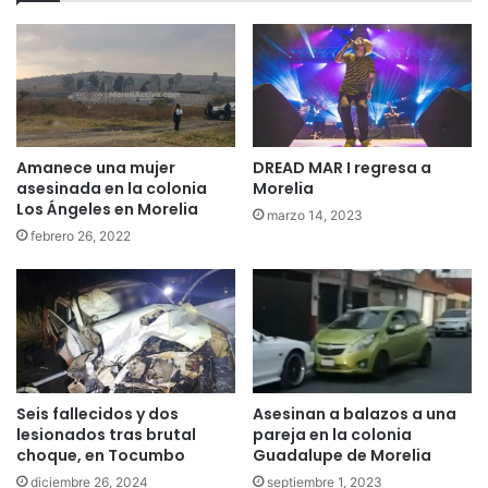
Amanece una mujer
DREAD MAR I regresa a
asesinada en la colonia
Morelia
Los Ángeles en Morelia
marzo 14, 2023
febrero 26, 2022
Seis fallecidos y dos
Asesinan a balazos a una
lesionados tras brutal
pareja en la colonia
choque, en Tocumbo
Guadalupe de Morelia
diciembre 26, 2024
septiembre 1, 2023