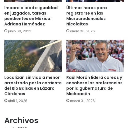
Imparcialidad e igualdad
Últimas horas para
en juzgados, tareas
registrarse en las
pendientes en México:
Microcredenciales
Adriana Hernández
Nicolaitas
junio 30, 2022
enero 30, 2026
Localizan sin vida a menor
Raúl Morón lidera careos y
arrastrado por la corriente
encabeza las preferencias
del Río Balsas en Lázaro
por la gubernatura de
Cárdenas
Michoacán
abril 1, 2026
marzo 31, 2026
Archivos