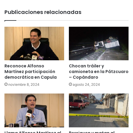
Publicaciones relacionadas
Reconoce Alfonso
Chocan tráiler y
Martínez participación
camioneta en la Pátzcuaro
democrática en Capula
– Copándaro
noviembre 8, 2024
agosto 24, 2024
Llama Alfonso Martínez al
Persiguen y matan al