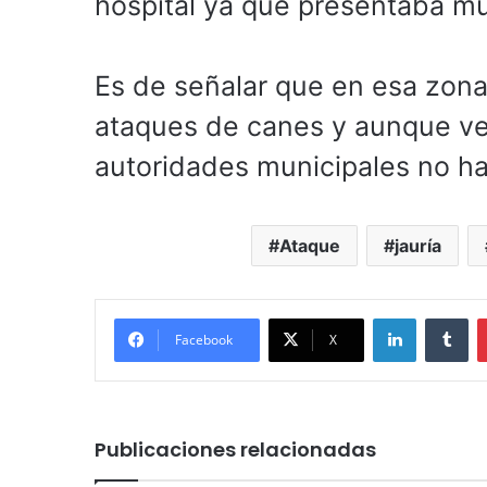
hospital ya que presentaba mú
Es de señalar que en esa zona
ataques de canes y aunque vec
autoridades municipales no ha
Ataque
jauría
LinkedIn
Tu
Facebook
X
Publicaciones relacionadas