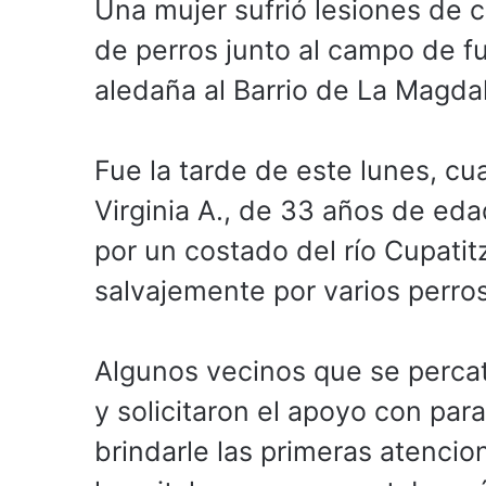
Una mujer sufrió lesiones de c
de perros junto al campo de fut
aledaña al Barrio de La Magda
Fue la tarde de este lunes, cu
Virginia A., de 33 años de eda
por un costado del río Cupat
salvajemente por varios perros
Algunos vecinos que se perca
y solicitaron el apoyo con par
brindarle las primeras atencio