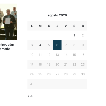
agosto 2026
L
M
X
J
V
S
D
1
2
ichoacán
3
4
5
6
7
8
9
amala:
10
11
12
13
14
15
16
17
18
19
20
21
22
23
24
25
26
27
28
29
30
31
« Jul