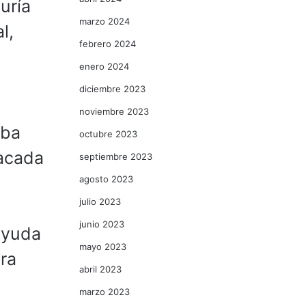
uría
marzo 2024
l,
febrero 2024
enero 2024
diciembre 2023
noviembre 2023
aba
octubre 2023
tacada
septiembre 2023
agosto 2023
julio 2023
junio 2023
ayuda
mayo 2023
ara
abril 2023
marzo 2023