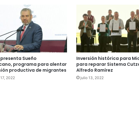
 presenta Sueño
Inversión histórica para M
cano, programa para alentar
para reparar Sistema Cutz
rsión productiva de migrantes
Alfredo Ramírez
 17, 2022
julio 13, 2022