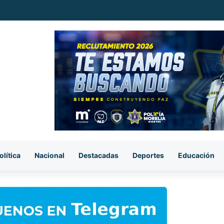
o de Alfonso Martínez, primero del país certificado en seguridad de la 
olítica
Nacional
Destacadas
Deportes
Educación