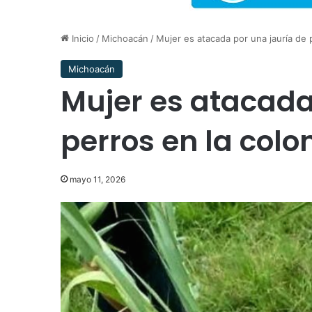
Inicio
/
Michoacán
/
Mujer es atacada por una jauría de 
Michoacán
Mujer es atacada
perros en la colo
mayo 11, 2026