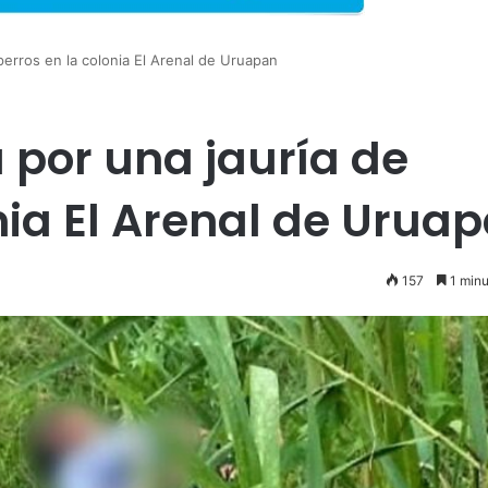
perros en la colonia El Arenal de Uruapan
 por una jauría de
nia El Arenal de Urua
157
1 minu