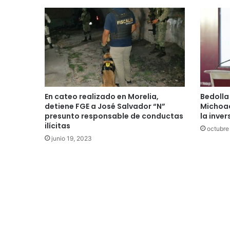
En cateo realizado en Morelia,
Bedolla
detiene FGE a José Salvador “N”
Michoa
presunto responsable de conductas
la inve
ilícitas
octubre
junio 19, 2023