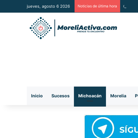
jueves, agosto 6 2026
Noticias de última hora
Gobiern
Inicio
Sucesos
Michoacán
Morelia
P