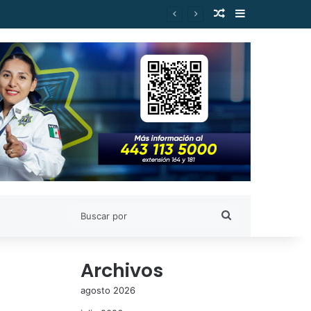
Publicación al a
Barra lateral
información
Buscar
por
Archivos
agosto 2026