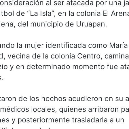
onsideración al ser atacada por una ja
bol de “La Isla”, en la colonia El Arena
lena, del municipio de Uruapan.
ando la mujer identificada como María
d, vecina de la colonia Centro, camin
itzio y en determinado momento fue a
.
taron de los hechos acudieron en su 
amédicos locales, quienes arribaron p
nes y posteriormente trasladarla a un