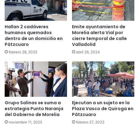
Hallan 2 cadáveres
Emite ayuntamiento de
humanos quemados
Morelia alerta Vial por
dentro de un domicilio en
cierre temporal de calle
Pátzcuaro
Valladolid
febrero 28, 2025
abril 26, 2024
Grupo Salinas se suma a
Ejecutan a un sujeto en la
estrategia Punto Naranja
Plaza Vasco de Quiroga en
del Gobierno de Morelia
Pátzcuaro
noviembre 11, 2025
febrero 27, 2023