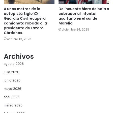
A unos metros de la
Delincuente hiere de bala a
autopista Siglo XXI,
cobrador al intentar
Guardia Civil recupera
asaltarlo en el sur de
camioneta robada a la
Morelia
presidenta de Lázaro
diciembre 24, 2025
Cárdenas.
octubre 13, 2023
Archivos
agosto 2026
julio 2026
junio 2026
mayo 2026
abril 2026
marzo 2026