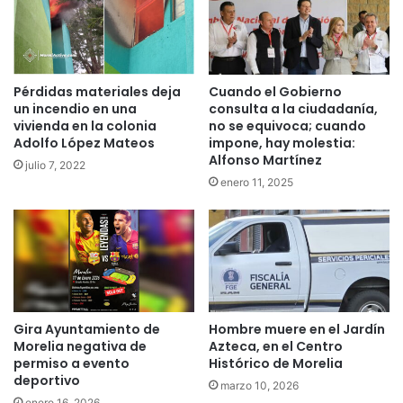
Pérdidas materiales deja
Cuando el Gobierno
un incendio en una
consulta a la ciudadanía,
vivienda en la colonia
no se equivoca; cuando
Adolfo López Mateos
impone, hay molestia:
Alfonso Martínez
julio 7, 2022
enero 11, 2025
Gira Ayuntamiento de
Hombre muere en el Jardín
Morelia negativa de
Azteca, en el Centro
permiso a evento
Histórico de Morelia
deportivo
marzo 10, 2026
enero 16, 2026