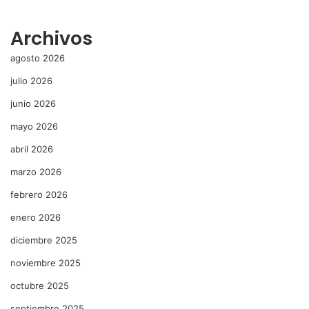
Archivos
agosto 2026
julio 2026
junio 2026
mayo 2026
abril 2026
marzo 2026
febrero 2026
enero 2026
diciembre 2025
noviembre 2025
octubre 2025
septiembre 2025