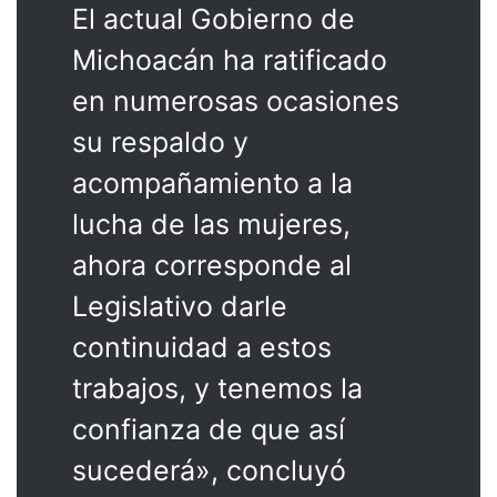
El actual Gobierno de
Michoacán ha ratificado
en numerosas ocasiones
su respaldo y
acompañamiento a la
lucha de las mujeres,
ahora corresponde al
Legislativo darle
continuidad a estos
trabajos, y tenemos la
confianza de que así
sucederá», concluyó