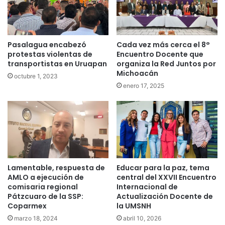
Pasalagua encabezó
Cada vez más cerca el 8°
protestas violentas de
Encuentro Docente que
transportistas en Uruapan
organiza la Red Juntos por
Michoacán
octubre 1, 2023
enero 17, 2025
Lamentable, respuesta de
Educar para la paz, tema
AMLO a ejecución de
central del XXVII Encuentro
comisaria regional
Internacional de
Pátzcuaro de la SSP:
Actualización Docente de
Coparmex
la UMSNH
marzo 18, 2024
abril 10, 2026