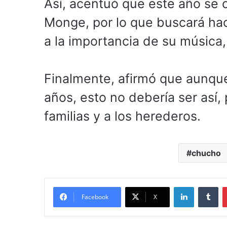
Así, acentuó que este año se
Monge, por lo que buscará ha
a la importancia de su música,
Finalmente, afirmó que aunqu
años, esto no debería ser así,
familias y a los herederos.
chucho
LinkedIn
Tu
Facebook
X