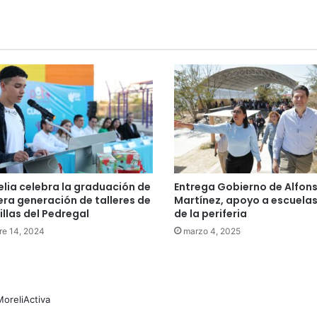
elia celebra la graduación de
Entrega Gobierno de Alfon
era generación de talleres de
Martínez, apoyo a escuelas
illas del Pedregal
de la periferia
re 14, 2024
marzo 4, 2025
MoreliActiva