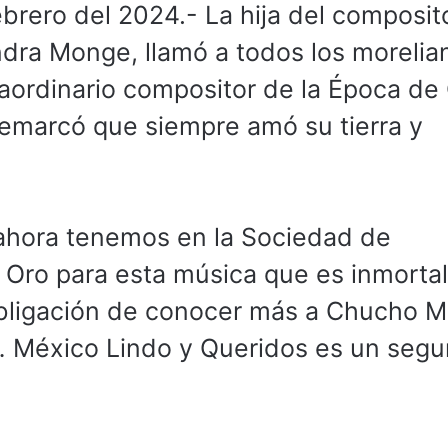
brero del 2024.- La hija del composit
ra Monge, llamó a todos los morelia
aordinario compositor de la Época de
emarcó que siempre amó su tierra y
ahora tenemos en la Sociedad de
Oro para esta música que es inmortal
 obligación de conocer más a Chucho 
… México Lindo y Queridos es un seg