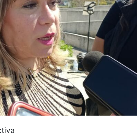
ctiva