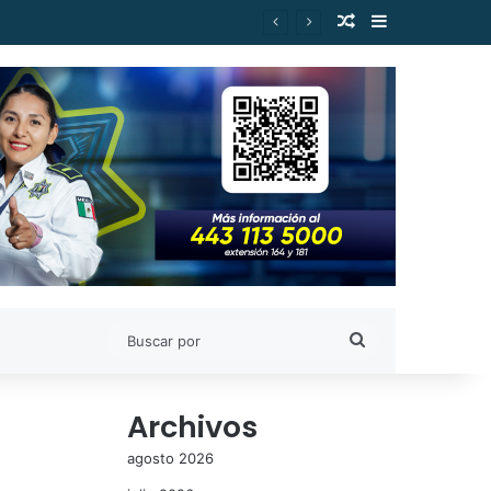
Publicación al a
Barra lateral
Buscar
por
Archivos
agosto 2026