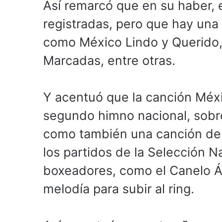
Así remarcó que en su haber, 
registradas, pero que hay un
como México Lindo y Querido, S
Marcadas, entre otras.
Y acentuó que la canción Méxi
segundo himno nacional, sobre
como también una canción de a
los partidos de la Selección N
boxeadores, como el Canelo Ál
melodía para subir al ring.