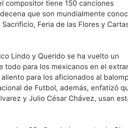
el compositor tiene 150 canciones
a decena que son mundialmente conoc
acrificio, Feria de las Flores y Carta
co Lindo y Querido se ha vuelto un
 todo para los mexicanos en el extran
liento para los aficionados al balomp
acional de Futbol, además, enfatizó q
varez y Julio César Chávez, usan est