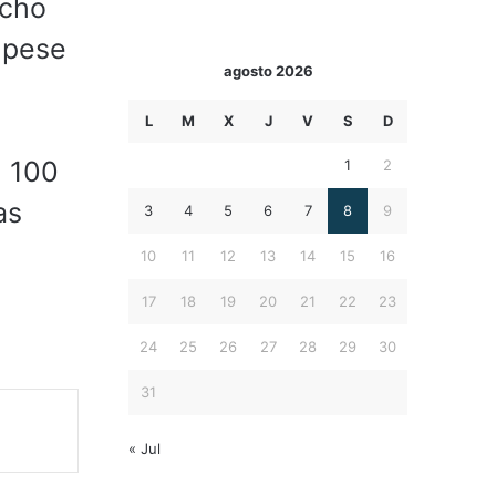
ucho
 pese
agosto 2026
L
M
X
J
V
S
D
n 100
1
2
as
3
4
5
6
7
8
9
10
11
12
13
14
15
16
17
18
19
20
21
22
23
24
25
26
27
28
29
30
31
« Jul